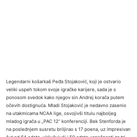
Legendarni košarkaš Peđa Stojaković, koji je ostvario
veliki uspeh tokom svoje igračke karijere, sada je s
ponosom svedok kako njegov sin Andrej korača putem
očevih dostignuća. Mladi Stojaković je nedavno zasenio
na utakmicama NCAA lige, osvojivši titulu najboljeg
mladog igrača u „PAC 12“ konferenciji. Bek Stenforda je
na poslednjem susretu briljirao s 17 poena, uz impresivan