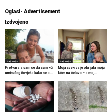
Oglasi- Advertisement
Izdvojeno
Najnovije
Najnovije
Pretvarala sam se da sam kći
Moja svekrva je obrijala moju
umirućeg čovjeka kako ne bi...
kćer na ćelavo – a moj...