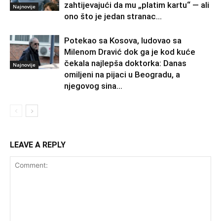
zahtijevajući da mu „platim kartu“ — ali
Najnovije
ono što je jedan stranac...
Potekao sa Kosova, ludovao sa
Milenom Dravić dok ga je kod kuće
čekala najlepša doktorka: Danas
Najnovije
omiljeni na pijaci u Beogradu, a
njegovog sina...
LEAVE A REPLY