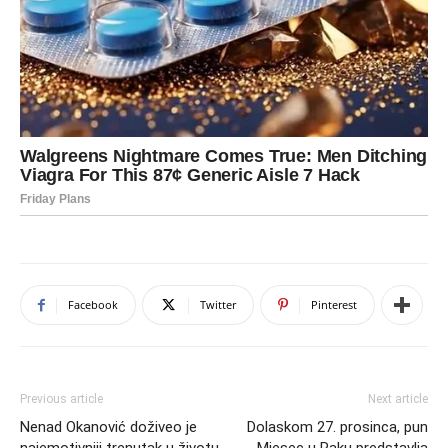
Facebook
Twitter
Pinterest
Previous article
Next article
Nenad Okanović doživeo je
Dolaskom 27. prosinca, pun