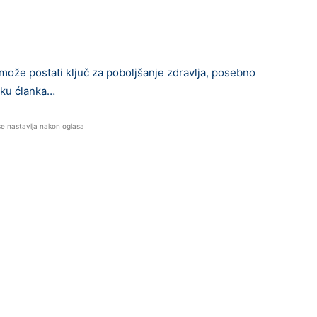
 može postati ključ za poboljšanje zdravlja, posebno
vku ćlanka…
se nastavlja nakon oglasa