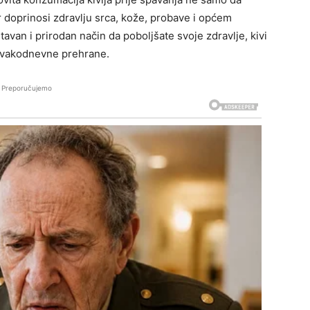
r doprinosi zdravlju srca, kože, probave i općem
van i prirodan način da poboljšate svoje zdravlje, kivi
 svakodnevne prehrane.
Preporučujemo