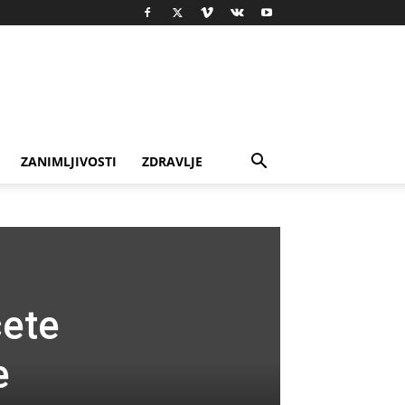
ZANIMLJIVOSTI
ZDRAVLJE
ćete
e