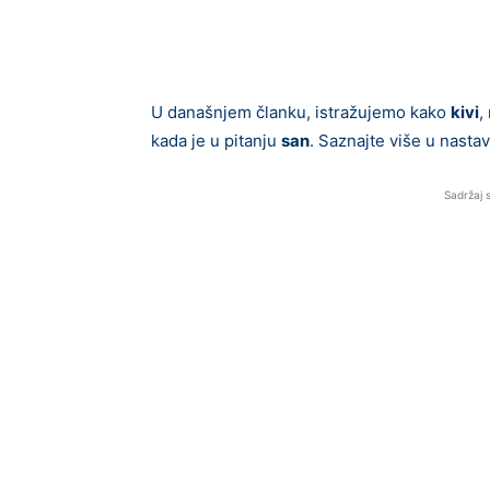
U današnjem članku, istražujemo kako
kivi
,
kada je u pitanju
san
. Saznajte više u nasta
Sadržaj 