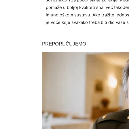
pomaže u boljoj kvaliteti sna, već takođe
imunološkom sustavu. Ako tražite jednosta
je voće koje svakako treba biti dio vaše