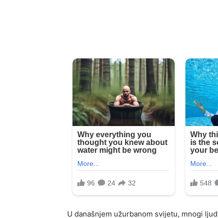
U današnjem užurbanom svijetu, mnogi ljudi 