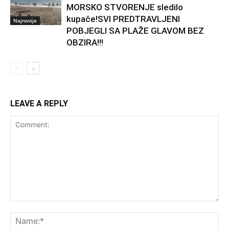
MORSKO STVORENJE sledilo
kupače!SVI PREDTRAVLJENI
Najnovije
POBJEGLI SA PLAŽE GLAVOM BEZ
OBZIRA!!!
LEAVE A REPLY