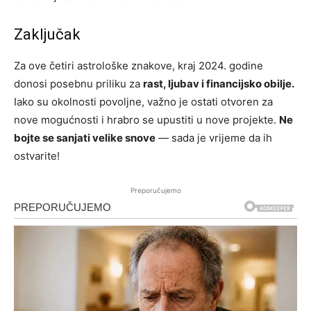
Zaključak
Za ove četiri astrološke znakove, kraj 2024. godine
donosi posebnu priliku za
rast, ljubav i financijsko obilje.
Iako su okolnosti povoljne, važno je ostati otvoren za
nove mogućnosti i hrabro se upustiti u nove projekte.
Ne
bojte se sanjati velike snove
— sada je vrijeme da ih
ostvarite!
Preporučujemo