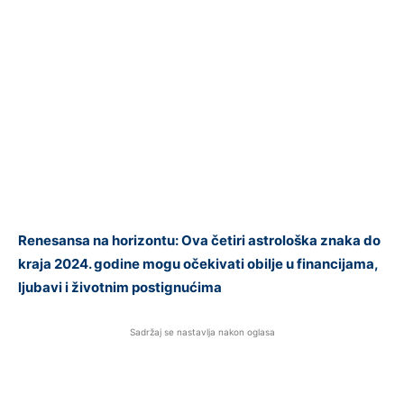
Renesansa na horizontu: Ova četiri astrološka znaka do
kraja 2024. godine mogu očekivati obilje u financijama,
ljubavi i životnim postignućima
Sadržaj se nastavlja nakon oglasa