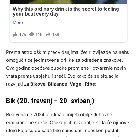
Prema astrološkim predviđanjima, četiri zvijezde na nebu
omogućit će jedinstvene prilike za određene znakove.
Ova godina obećava duboke promjene i otvaranje novih
vrata prema uspjehu i sreći. Evo kako će se situacija
razvijati za
Bikove
,
Blizance
,
Vage
i
Ribe
:
Bik (20. travanj – 20. svibanj)
Bikovima će 2024. godina donijeti obilje duhovne i
emocionalne sreće. Očekuje ih razdoblje kada će njihove
ideje koje su do sada bile samo san, napokon postati