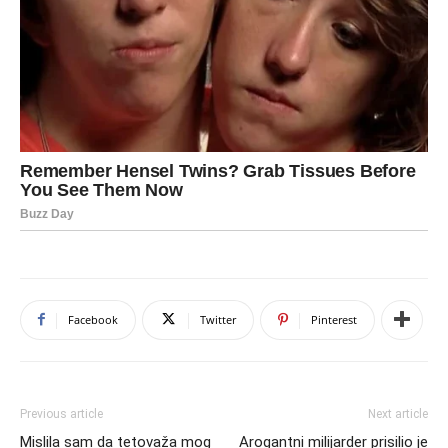
Facebook
Twitter
Pinterest
Previous article
Next article
Mislila sam da tetovaža mog
Arogantni milijarder prisilio je