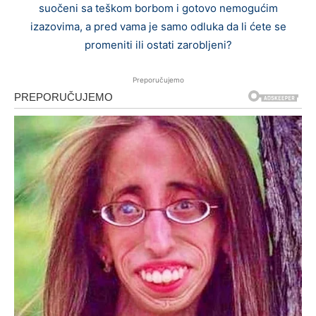
suočeni sa teškom borbom i gotovo nemogućim
izazovima, a pred vama je samo odluka da li ćete se
promeniti ili ostati zarobljeni?
Preporučujemo