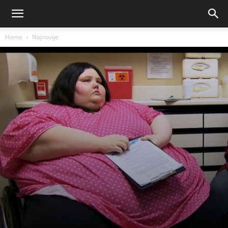
Home
Najnovije