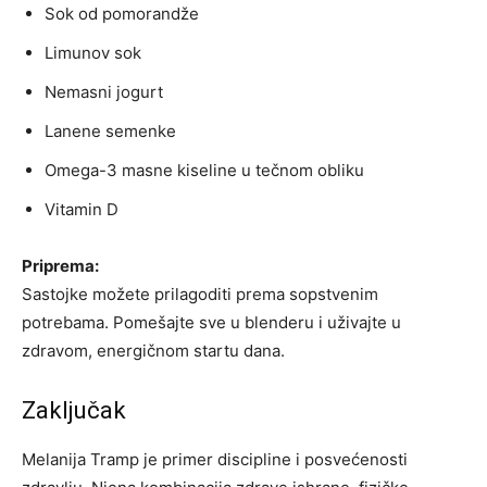
Sok od pomorandže
Limunov sok
Nemasni jogurt
Lanene semenke
Omega-3 masne kiseline u tečnom obliku
Vitamin D
Priprema:
Sastojke možete prilagoditi prema sopstvenim
potrebama. Pomešajte sve u blenderu i uživajte u
zdravom, energičnom startu dana.
Zaključak
Melanija Tramp je primer discipline i posvećenosti