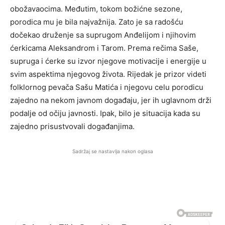
obožavaocima. Međutim, tokom božićne sezone,
porodica mu je bila najvažnija. Zato je sa radošću
dočekao druženje sa suprugom Anđelijom i njihovim
ćerkicama Aleksandrom i Tarom. Prema rečima Saše,
supruga i ćerke su izvor njegove motivacije i energije u
svim aspektima njegovog života. Rijedak je prizor videti
folklornog pevača Sašu Matića i njegovu celu porodicu
zajedno na nekom javnom događaju, jer ih uglavnom drži
podalje od očiju javnosti. Ipak, bilo je situacija kada su
zajedno prisustvovali događanjima.
Sadržaj se nastavlja nakon oglasa