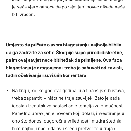
je veća vjerovatnoća da pozajmljeni novac nikada neće
biti vraćen.
Umjesto da pričate o svom blagostanju, najbolje bi bilo
da ga zadržite za sebe. Škorpije su po prirodi diskretne,
pa im ovaj savjet neće biti težak da primijene. Ova faza
blagostanja je dragocjena i treba je sačuvati od zavisti,
tuđih očekivanja i suvišnih komentara.
Na kraju, koliko god ova godina bila finansijski blistava,
treba zapamtiti – ništa ne traje zauvijek. Zato je sada
idealan trenutak za postavljanje temelja za budućnost.
Pametno upravljanje novcem koji dolazi, investiranje u
ono što donosi dugoročnu vrijednost i mudra štednja
biće najbolji način da ovu sreću pretvorite u trajan