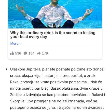
Ulaskom Jupitera, planete poznate po tome što donosi
sreću, ekspanziju i materijalni prosperitet, u znak
Raka, otvaraju se vrata pozitivnim pomacima. I dok će
mnogi osjetiti bar blagi dašak olakšanja, dvije grupe u
Zodijaku izdvajaju se kao posebno povlaštene: Rakovi i
Škorpije. Ova promjena ne dolazi iznenada, već se
postepeno osjeća od juna, i trajaće narednih dvanaest