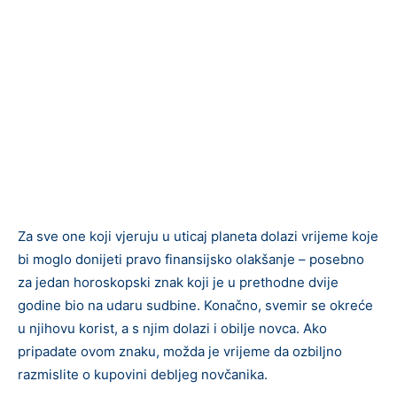
Za sve one koji vjeruju u uticaj planeta dolazi vrijeme koje
bi moglo donijeti pravo finansijsko olakšanje – posebno
za jedan horoskopski znak koji je u prethodne dvije
godine bio na udaru sudbine. Konačno, svemir se okreće
u njihovu korist, a s njim dolazi i obilje novca. Ako
pripadate ovom znaku, možda je vrijeme da ozbiljno
razmislite o kupovini debljeg novčanika.