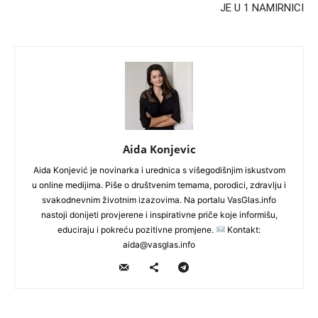
JE U 1 NAMIRNICI
Aida Konjevic
Aida Konjević je novinarka i urednica s višegodišnjim iskustvom
u online medijima. Piše o društvenim temama, porodici, zdravlju i
svakodnevnim životnim izazovima. Na portalu VasGlas.info
nastoji donijeti provjerene i inspirativne priče koje informišu,
educiraju i pokreću pozitivne promjene.
Kontakt:
aida@vasglas.info