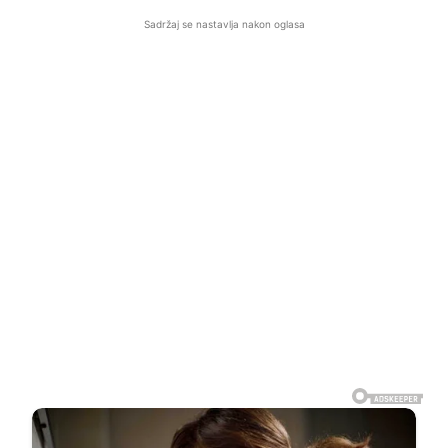
Sadržaj se nastavlja nakon oglasa