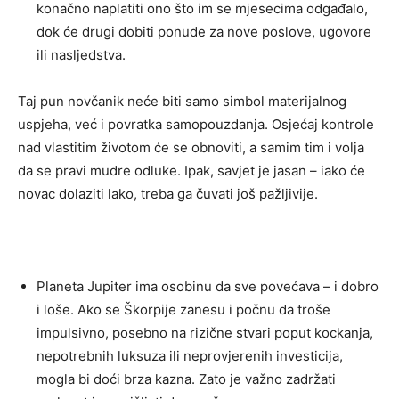
konačno naplatiti ono što im se mjesecima odgađalo,
dok će drugi dobiti ponude za nove poslove, ugovore
ili nasljedstva.
Taj pun novčanik neće biti samo simbol materijalnog
uspjeha, već i povratka samopouzdanja. Osjećaj kontrole
nad vlastitim životom će se obnoviti, a samim tim i volja
da se pravi mudre odluke. Ipak, savjet je jasan – iako će
novac dolaziti lako, treba ga čuvati još pažljivije.
Planeta Jupiter ima osobinu da sve povećava – i dobro
i loše. Ako se Škorpije zanesu i počnu da troše
impulsivno, posebno na rizične stvari poput kockanja,
nepotrebnih luksuza ili neprovjerenih investicija,
mogla bi doći brza kazna. Zato je važno zadržati