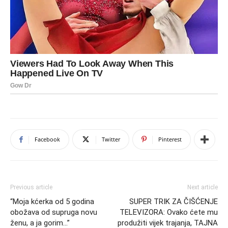
Facebook
Twitter
Pinterest
Previous article
Next article
“Moja kćerka od 5 godina
SUPER TRIK ZA ČIŠĆENJE
obožava od supruga novu
TELEVIZORA: Ovako ćete mu
ženu, a ja gorim…”
produžiti vijek trajanja, TAJNA