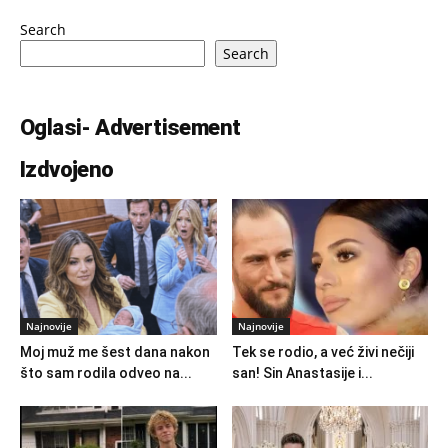
Search
Search
Oglasi- Advertisement
Izdvojeno
Najnovije
Najnovije
Moj muž me šest dana nakon
Tek se rodio, a već živi nečiji
što sam rodila odveo na...
san! Sin Anastasije i...