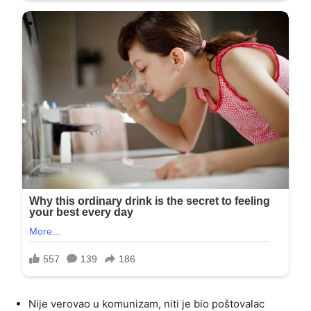
Nije verovao u komunizam, niti je bio poštovalac