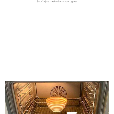
Sadržaj se nastavlja nakon oglasa