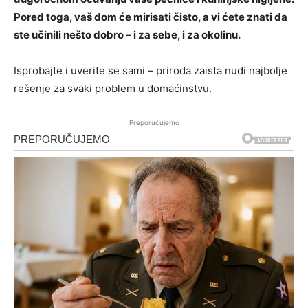
Pored toga, vaš dom će mirisati čisto, a vi ćete znati da
ste učinili nešto dobro – i za sebe, i za okolinu.
Isprobajte i uverite se sami – priroda zaista nudi najbolje
rešenje za svaki problem u domaćinstvu.
Preporučujemo