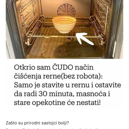
Zašto su prirodni sastojci bolji?