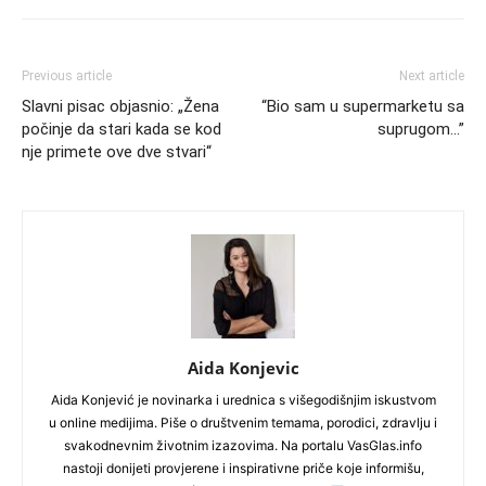
Previous article
Next article
Slavni pisac objasnio: „Žena
“Bio sam u supermarketu sa
počinje da stari kada se kod
suprugom…”
nje primete ove dve stvari“
Aida Konjevic
Aida Konjević je novinarka i urednica s višegodišnjim iskustvom
u online medijima. Piše o društvenim temama, porodici, zdravlju i
svakodnevnim životnim izazovima. Na portalu VasGlas.info
nastoji donijeti provjerene i inspirativne priče koje informišu,