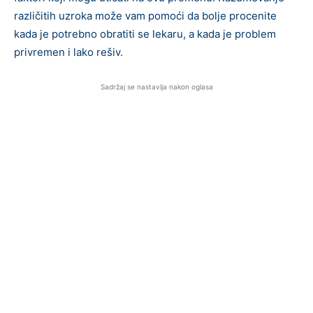
različitih uzroka može vam pomoći da bolje procenite
kada je potrebno obratiti se lekaru, a kada je problem
privremen i lako rešiv.
Sadržaj se nastavlja nakon oglasa