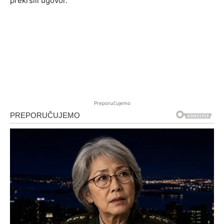
prekršili ugovor.
Preporučujemo