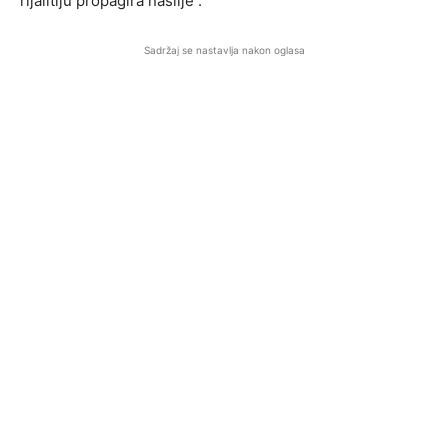
rijalitiju propagira nasilje .
Sadržaj se nastavlja nakon oglasa