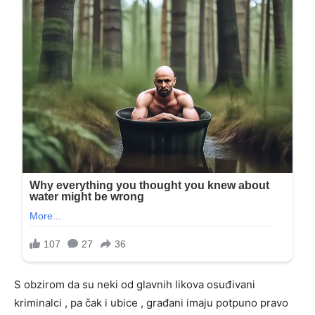
S obzirom da su neki od glavnih likova osuđivani
kriminalci , pa čak i ubice , građani imaju potpuno pravo