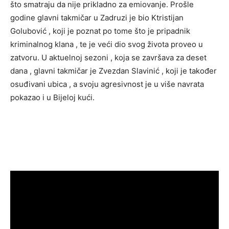
što smatraju da nije prikladno za emiovanje. Prošle
godine glavni takmičar u Zadruzi je bio Ktristijan
Golubović , koji je poznat po tome što je pripadnik
kriminalnog klana , te je veći dio svog života proveo u
zatvoru. U aktuelnoj sezoni , koja se završava za deset
dana , glavni takmičar je Zvezdan Slavinić , koji je također
osuđivani ubica , a svoju agresivnost je u više navrata
pokazao i u Bijeloj kući.