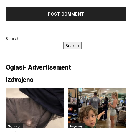
Search
Search
Oglasi- Advertisement
Izdvojeno
Najnovije
Najnovije