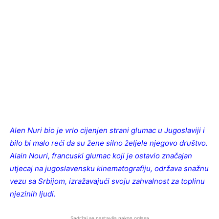
Alen Nuri bio je vrlo cijenjen strani glumac u Jugoslaviji i
bilo bi malo reći da su žene silno željele njegovo društvo.
Alain Nouri, francuski glumac koji je ostavio značajan
utjecaj na jugoslavensku kinematografiju, održava snažnu
vezu sa Srbijom, izražavajući svoju zahvalnost za toplinu
njezinih ljudi.
Sadržaj se nastavlja nakon oglasa