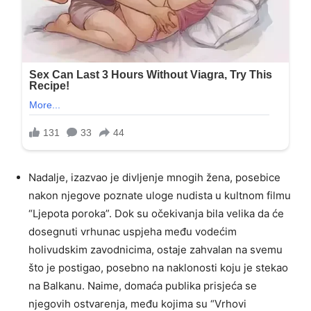
Nadalje, izazvao je divljenje mnogih žena, posebice
nakon njegove poznate uloge nudista u kultnom filmu
“Ljepota poroka”. Dok su očekivanja bila velika da će
dosegnuti vrhunac uspjeha među vodećim
holivudskim zavodnicima, ostaje zahvalan na svemu
što je postigao, posebno na naklonosti koju je stekao
na Balkanu. Naime, domaća publika prisjeća se
njegovih ostvarenja, među kojima su “Vrhovi