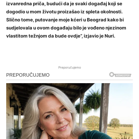
izvanredna priča, budući da je svaki događaj koji se
dogodio u mom životu proizašao iz spleta okolnosti.
Slično tome, putovanje moje kćeri u Beograd kako bi
sudjelovala u ovom događaju bilo je vođeno njezinom
vlastitom težnjom da bude ovdje”, izjavio je Nuri.
Preporučujemo