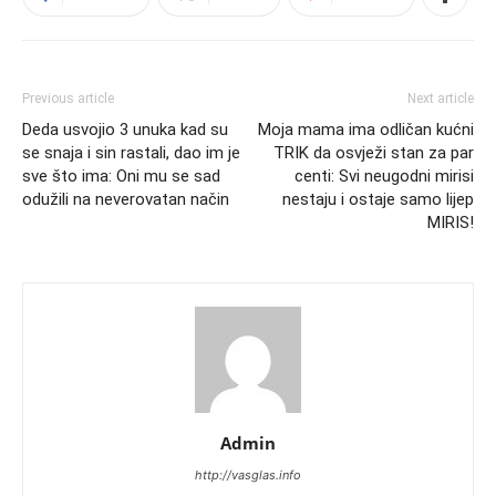
Previous article
Next article
Deda usvojio 3 unuka kad su
Moja mama ima odličan kućni
se snaja i sin rastali, dao im je
TRIK da osvježi stan za par
sve što ima: Oni mu se sad
centi: Svi neugodni mirisi
odužili na neverovatan način
nestaju i ostaje samo lijep
MIRIS!
Admin
http://vasglas.info