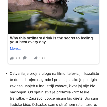
Ostvarila je brojne uloge na filmu, televiziji i kazalištu
te dobila brojne nagrade i priznanja. Iako je postigla
zavidan uspjeh u industriji zabave, život joj nije bio
naklonjen. Od djetinjstva je prolazila kroz teške
trenutke. – Zapravo, uopće nisam bio dijete. Bio sam
ljudsko biće. Odrastao sam u strašnom ratu i teroru.