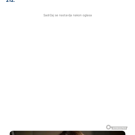
212.
Sadržaj se nastavlja nakon oglasa