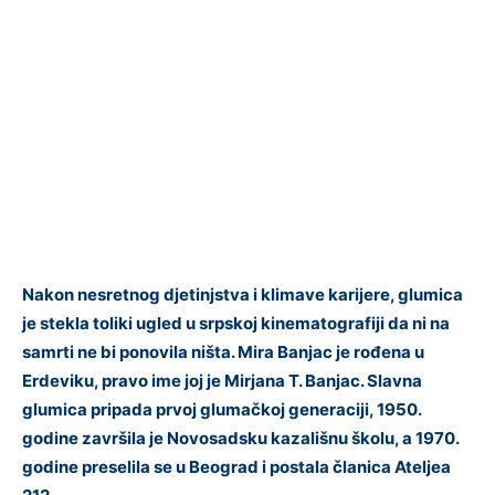
Nakon nesretnog djetinjstva i klimave karijere, glumica
je stekla toliki ugled u srpskoj kinematografiji da ni na
samrti ne bi ponovila ništa. Mira Banjac je rođena u
Erdeviku, pravo ime joj je Mirjana T. Banjac. Slavna
glumica pripada prvoj glumačkoj generaciji, 1950.
godine završila je Novosadsku kazališnu školu, a 1970.
godine preselila se u Beograd i postala članica Ateljea