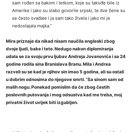
sam rođen sa bakom i tetkom, koje su takođe bile iz
Amerike i jako su slabo govorile srpski, te dve žene su
se često svađale i ja sam tako živela i jako mi je
nedostajala majka.”
Mira priznaje da nikad nisam naučila engleski zbog
dvoje ljudi, bake i tete. Nedugo nakon diplomiranja
udala se za svoju prvu ljubav Andreja Jovanovića i sa 24
godine rodila sina Branislava Branu. Mila i Andrea
razveli su se kad je njihov sin imao 5 godina, ali su ostali
u dobrim odnosima do njegove smrti. “Sa sinom sam od
malih nogu. Ponekad pomislim da će zbog čestih
poslovnih putovanja i mog odsustva kad me treba, moj
privatni život uvijek biti izgubljen.