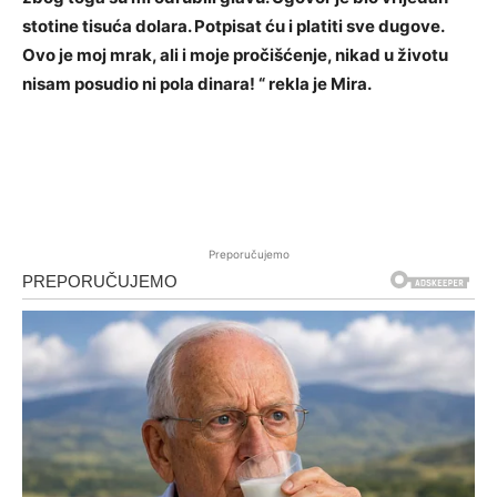
stotine tisuća dolara. Potpisat ću i platiti sve dugove.
Ovo je moj mrak, ali i moje pročišćenje, nikad u životu
nisam posudio ni pola dinara! “ rekla je Mira.
Preporučujemo