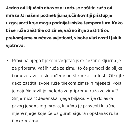
Jedna od ključnih obaveza u vrtu je zaštita ruža od
mraza. U našem podneblju najučinkovitiji pristup je
uzgoj sorti koje mogu podnijeti niske temperature. Kako
bi se ruže zaštitile od zime, važno ih je zaštititi od
prekomjerne sunčeve svjetlosti, visoke vlažnosti i jakih
vjetrova.
Pravilna njega tijekom vegetacijske sezone ključna je
za pripremu vaših ruža za zimu; to će pomoći da biljke
budu zdrave i oslobođene od štetnika i bolesti. Otkrijte
kako zaštititi svoje ruže tijekom zimskih mjeseci. Koja
je najučinkovitija metoda za pripremu ruža za zimu?
Smjernica 1: Jesenska njega biljaka. Prije dolaska
prvog jesenskog mraza, ključno je provesti ključne
mjere njege koje će osigurati siguran opstanak ruža
tijekom zime.