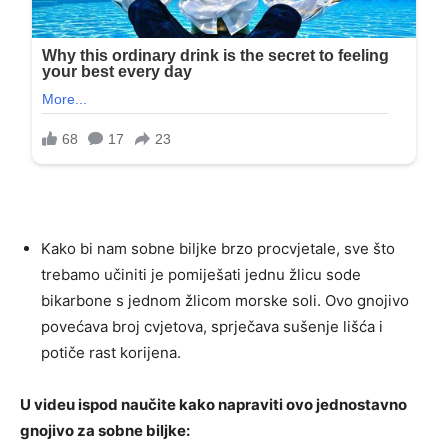
Kako bi nam sobne biljke brzo procvjetale, sve što
trebamo učiniti je pomiješati jednu žlicu sode
bikarbone s jednom žlicom morske soli. Ovo gnojivo
povećava broj cvjetova, sprječava sušenje lišća i
potiče rast korijena.
U videu ispod naučite kako napraviti ovo jednostavno
gnojivo za sobne biljke: