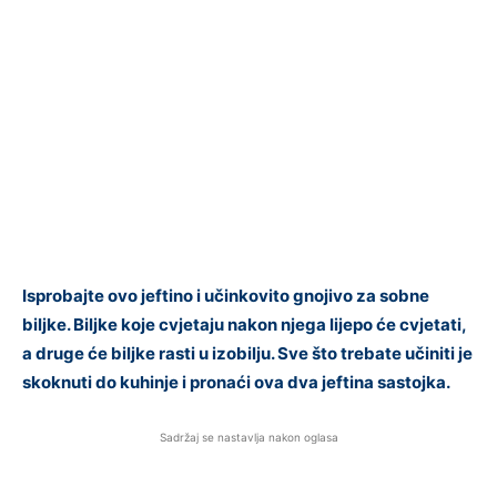
Isprobajte ovo jeftino i učinkovito gnojivo za sobne
biljke. Biljke koje cvjetaju nakon njega lijepo će cvjetati,
a druge će biljke rasti u izobilju. Sve što trebate učiniti je
skoknuti do kuhinje i pronaći ova dva jeftina sastojka.
Sadržaj se nastavlja nakon oglasa