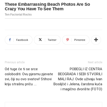
Facebook
Twitter
Pinterest
Previous article
Next article
Od tuge će ti se srce
POBEGLI IZ CENTRA
osloboditi: Ovu pjesmu pjevate
BEOGRADA I SEBI STVORILI
svi, čiji su ovo svatovi! Stihovi
MALI RAJ: Ovde uživaju Ivan
kriju strašnu priču ….
Bosiljčić i Jelena, čarobna kuća
i magično dvorište (FOTO)