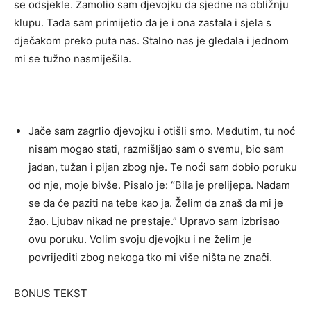
se odsjekle. Zamolio sam djevojku da sjedne na obližnju
klupu. Tada sam primijetio da je i ona zastala i sjela s
dječakom preko puta nas. Stalno nas je gledala i jednom
mi se tužno nasmiješila.
Jače sam zagrlio djevojku i otišli smo. Međutim, tu noć
nisam mogao stati, razmišljao sam o svemu, bio sam
jadan, tužan i pijan zbog nje. Te noći sam dobio poruku
od nje, moje bivše. Pisalo je: “Bila je prelijepa. Nadam
se da će paziti na tebe kao ja. Želim da znaš da mi je
žao. Ljubav nikad ne prestaje.” Upravo sam izbrisao
ovu poruku. Volim svoju djevojku i ne želim je
povrijediti zbog nekoga tko mi više ništa ne znači.
BONUS TEKST