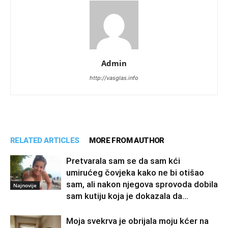
Admin
http://vasglas.info
RELATED ARTICLES
MORE FROM AUTHOR
Pretvarala sam se da sam kći
umirućeg čovjeka kako ne bi otišao
sam, ali nakon njegova sprovoda dobila
Najnovije
sam kutiju koja je dokazala da...
Moja svekrva je obrijala moju kćer na