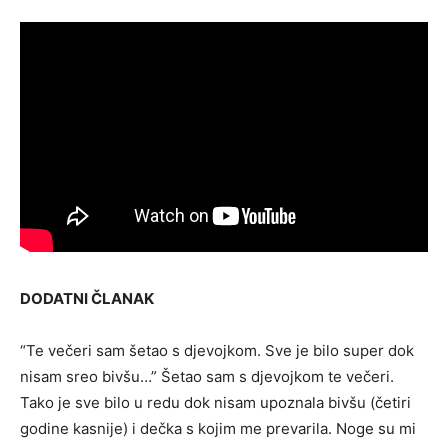
DODATNI ČLANAK
“Te večeri sam šetao s djevojkom. Sve je bilo super dok
nisam sreo bivšu…” Šetao sam s djevojkom te večeri.
Tako je sve bilo u redu dok nisam upoznala bivšu (četiri
godine kasnije) i dečka s kojim me prevarila. Noge su mi