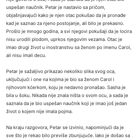
uspešan naučnik. Petar je nastavio sa pričom,
objašnjavajući kako je njen otac pokušao da je pronađe
kad je saznao za njeno postojanje, ali bilo je prekasno.
Prošlo je mnogo godina, a svi njegovi pokušaji da je locira
nisu urodili plodom, uprkos njegovim vezama. Otac je
imao drugi život u inostranstvu sa ženom po imenu Carol,
ali nisu imali decu.
Petar je sažaljivo prikazao nekoliko slika svog oca,
uključujući i one na kojima je bio sa ženom Carol i
njihovom kćerkom, koju je nedavno pronašao. Sasha je
bila u šoku. Nikada nije znala ništa o svom ocu, a sada je
saznala da je bio uspešan naučnik koji je imao još jedan
život o kojem nije imala pojma.
Na kraju razgovora, Petar se izvinio, napominjući da je
sve što je rekao bilo previše zbunjujuće. Iako je došao sa