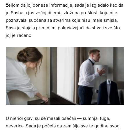
željom da joj donese informacije, sada je izgledalo kao da
je Sasha u još većoj dilemi. Izložena prošlosti koju nije
poznavala, suočena sa stvarima koje nisu imale smisla,
Sasa je stajala pred njim, pokušavajući da shvati sve što
joj je rečeno.
U njenoj glavi su se mešali osećaji — sumnja, tuga,
neverica. Sada je počela da zamišlja sve te godine svog