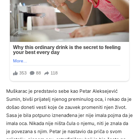
Muškarac je predstavio sebe kao Petar Aleksejević
Sumin, bivši prijatelj njenog preminulog oca, i rekao da je
došao doneti vesti koje će zauvek promeniti njen život.
Sasa je bila potpuno iznenađena jer nije imala pojma da je
imala oca. Nikada nije ništa čula o njemu, niti je znala da
je povezana s njim. Petar je nastavio da priča o svom