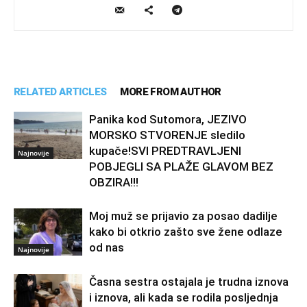
RELATED ARTICLES
MORE FROM AUTHOR
Panika kod Sutomora, JEZIVO
MORSKO STVORENJE sledilo
kupače!SVI PREDTRAVLJENI
Najnovije
POBJEGLI SA PLAŽE GLAVOM BEZ
OBZIRA!!!
Moj muž se prijavio za posao dadilje
kako bi otkrio zašto sve žene odlaze
od nas
Najnovije
Časna sestra ostajala je trudna iznova
i iznova, ali kada se rodila posljednja