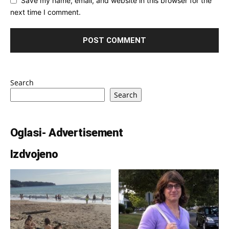
Save my name, email, and website in this browser for the
next time I comment.
Search
Search
Oglasi- Advertisement
Izdvojeno