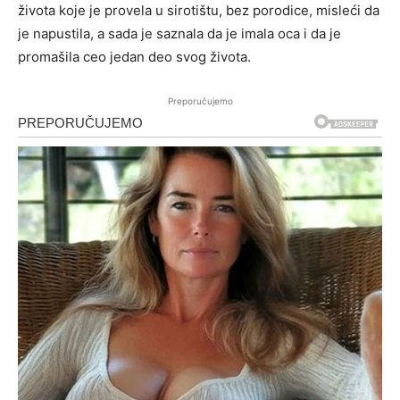
života koje je provela u sirotištu, bez porodice, misleći da
je napustila, a sada je saznala da je imala oca i da je
promašila ceo jedan deo svog života.
Preporučujemo