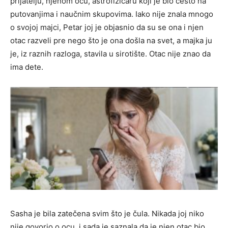
prijatelju, njenom ocu, astrofizičaru koji je bio često na
putovanjima i naučnim skupovima. Iako nije znala mnogo
o svojoj majci, Petar joj je objasnio da su se ona i njen
otac razveli pre nego što je ona došla na svet, a majka ju
je, iz raznih razloga, stavila u sirotište. Otac nije znao da
ima dete.
Sasha je bila zatečena svim što je čula. Nikada joj niko
nije govorio o ocu, i sada je saznala da je njen otac bio