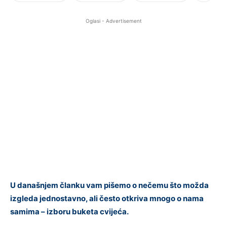
Oglasi - Advertisement
U današnjem članku vam pišemo o nečemu što možda
izgleda jednostavno, ali često otkriva mnogo o nama
samima – izboru buketa cvijeća.