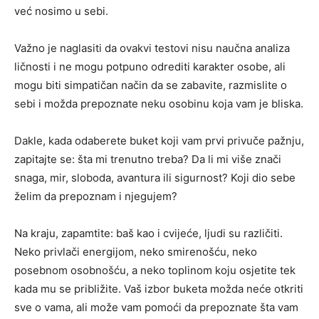
već nosimo u sebi.
Važno je naglasiti da ovakvi testovi nisu naučna analiza
ličnosti i ne mogu potpuno odrediti karakter osobe, ali
mogu biti simpatičan način da se zabavite, razmislite o
sebi i možda prepoznate neku osobinu koja vam je bliska.
Dakle, kada odaberete buket koji vam prvi privuče pažnju,
zapitajte se: šta mi trenutno treba? Da li mi više znači
snaga, mir, sloboda, avantura ili sigurnost? Koji dio sebe
želim da prepoznam i njegujem?
Na kraju, zapamtite: baš kao i cvijeće, ljudi su različiti.
Neko privlači energijom, neko smirenošću, neko
posebnom osobnošću, a neko toplinom koju osjetite tek
kada mu se približite. Vaš izbor buketa možda neće otkriti
sve o vama, ali može vam pomoći da prepoznate šta vam