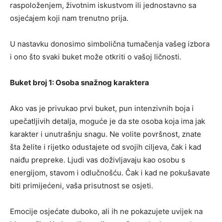
raspoloženjem, životnim iskustvom ili jednostavno sa
osjećajem koji nam trenutno prija.
U nastavku donosimo simbolična tumačenja vašeg izbora
i ono što svaki buket može otkriti o vašoj ličnosti.
Buket broj 1: Osoba snažnog karaktera
Ako vas je privukao prvi buket, pun intenzivnih boja i
upečatljivih detalja, moguće je da ste osoba koja ima jak
karakter i unutrašnju snagu. Ne volite površnost, znate
šta želite i rijetko odustajete od svojih ciljeva, čak i kad
naiđu prepreke. Ljudi vas doživljavaju kao osobu s
energijom, stavom i odlučnošću. Čak i kad ne pokušavate
biti primijećeni, vaša prisutnost se osjeti.
Emocije osjećate duboko, ali ih ne pokazujete uvijek na