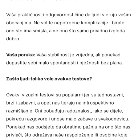
Vaša praktičnost i odgovornost čine da ljudi vjeruju vašim
obećanjima. Ne volite nepotrebne komplikacije i birate
ono što ima smisla, a ne ono što samo prividno izgleda
dobro.
Vaša poruka:
Vaša stabilnost je vrijedna, ali ponekad
dopustite sebi malo spontanosti i nježnosti bez plana.
Zašto ljudi toliko vole ovakve testove?
Ovakvi vizualni testovi su popularni jer su jednostavni,
brzi i zabavni, a opet nas tjeraju na introspektivno
razmišljanje. Oni pobuđuju radoznalost, lako se dijele,
pokreću razgovore i unose malo zabave u svakodnevicu.
Ponekad nas podsjete da obratimo pažnju na ono što nas
privlači, što odražava naše raspoloženje ili osobine koje