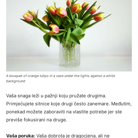
A bouquet of orange tulips in a vase under the lights against a white
background
Vaša snaga leži u pažnji koju pružate drugima.
Primjećujete sitnice koje drugi često zanemare. Međutim,
ponekad možete zaboraviti na vlastite potrebe jer ste
previše fokusirani na druge.
Vaša poruka:
Vaša dobrota je dragocjena, ali ne