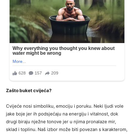
Zašto buket cvijeća?
Cvijeće nosi simboliku, emociju i poruku. Neki ljudi vole
jake boje jer ih podsjećaju na energiju i vitalnost, dok
drugi biraju nježne tonove jer u njima pronalaze mir,
sklad i toplinu. Naš izbor može biti povezan s karakterom,