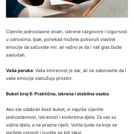
Cijenite jednostavne stvari, iskrene razgovore i sigurnost
u odnosima. Ipak, ponekad možete potisnuti vlastite
emocije da sačuvate mir, ali važno je da i vaš glas bude
saslušan.
Vaša poruka:
Vaša smirenost je dar, ali ne zaboravite da i
vaše emocije zaslužuju prostor.
Buket broj 6: Praktična, iskrena i stabilna osoba
Ako ste odabrali šesti buket, vi najviše cijenite
jednostavnost, iskrenost i konkretna djela. Za vas su
važna djela, a ne prazne riječi. Volite ljude na koje se
možete osloniti i trudite se biti takvi.