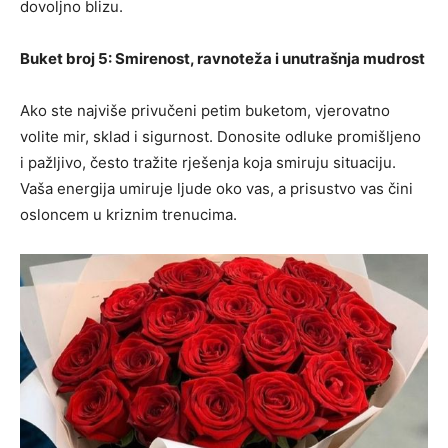
dovoljno blizu.
Buket broj 5: Smirenost, ravnoteža i unutrašnja mudrost
Ako ste najviše privučeni petim buketom, vjerovatno
volite mir, sklad i sigurnost. Donosite odluke promišljeno
i pažljivo, često tražite rješenja koja smiruju situaciju.
Vaša energija umiruje ljude oko vas, a prisustvo vas čini
osloncem u kriznim trenucima.