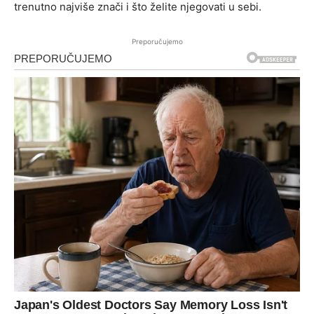
trenutno najviše znači i što želite njegovati u sebi.
Preporučujemo