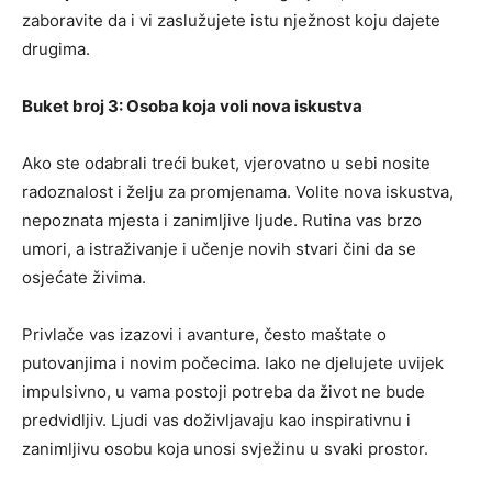
zaboravite da i vi zaslužujete istu nježnost koju dajete
drugima.
Buket broj 3: Osoba koja voli nova iskustva
Ako ste odabrali treći buket, vjerovatno u sebi nosite
radoznalost i želju za promjenama. Volite nova iskustva,
nepoznata mjesta i zanimljive ljude. Rutina vas brzo
umori, a istraživanje i učenje novih stvari čini da se
osjećate živima.
Privlače vas izazovi i avanture, često maštate o
putovanjima i novim počecima. Iako ne djelujete uvijek
impulsivno, u vama postoji potreba da život ne bude
predvidljiv. Ljudi vas doživljavaju kao inspirativnu i
zanimljivu osobu koja unosi svježinu u svaki prostor.