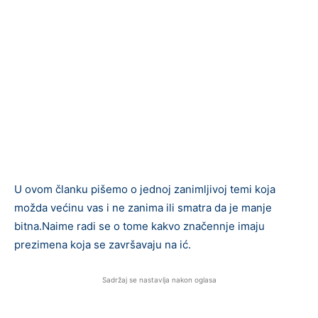
U ovom članku pišemo o jednoj zanimljivoj temi koja
možda većinu vas i ne zanima ili smatra da je manje
bitna.Naime radi se o tome kakvo značennje imaju
prezimena koja se završavaju na ić.
Sadržaj se nastavlja nakon oglasa