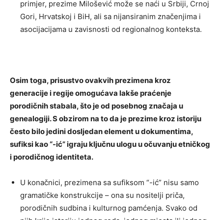
primjer, prezime Milošević može se naći u Srbiji, Crnoj
Gori, Hrvatskoj i BiH, ali sa nijansiranim značenjima i
asocijacijama u zavisnosti od regionalnog konteksta.
Osim toga, prisustvo ovakvih prezimena kroz
generacije i regije omogućava lakše praćenje
porodičnih stabala, što je od posebnog značaja u
genealogiji. S obzirom na to da je prezime kroz istoriju
često bilo jedini dosljedan element u dokumentima,
sufiksi kao “-ić” igraju ključnu ulogu u očuvanju etničkog
i porodičnog identiteta.
U konačnici, prezimena sa sufiksom “-ić” nisu samo
gramatičke konstrukcije – ona su nositelji priča,
porodičnih sudbina i kulturnog pamćenja. Svako od