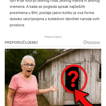
njih krije istoriju jednog roda, jednog mjesta ili jednog
vremena. A kada se pogleda spisak najčešćih
prezimena u BiH, postaje jasno koliko je ova forma
duboko ukorijenjena u kolektivni identitet naroda ovih
prostora.
Preporučujemo