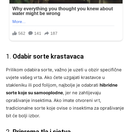
1.
Odabir sorte krastavaca
Prilikom odabira sorte, važno je uzeti u obzir specifične
uvjete vašeg vrta. Ako ćete uzgajati krastavce u
stakleniku ili pod folijom, najbolje je odabrati
hibridne
sorte koje su samooplodne
, jer ne zahtijevaju
oprašivanje insektima. Ako imate otvoreni vrt,
tradicionalne sorte koje ovise o insektima za oprašivanje
bit će bolji izbor.
2.
Priprema tla i sjetva