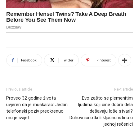
Facebook
Twitter
Pinterest
Previous article
Next article
Proveo 32 godine života
Evo zašto se plemenitim
uvjeren da je muškarac: Jedan
ljudima koji čine dobra dela
telefonski poziv preokrenuo
dešavaju loše stvari?
mu je svijet
Duhovnici otkrili ključnu istinu u
jednoj rečenici