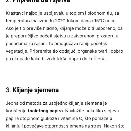
Krastavci najbolje uspijevaju u toplom i plodnom tlu, sa
temperaturama između 20°C tokom dana i 15°C noću.
Ako je tlo previše hladno, klijanje može biti usporeno, pa
je preporučljivo početi sjetvu u zatvorenom prostoru u
posudama za rasad. To omogućava raniji početak
vegetacije. Pripremite tlo dodajući organske tvari i dobro
ga okopajte kako bi zrak lakše dopro do korijena.
3.
Klijanje sjemena
Jedna od metoda za uspješno klijanje sjemena je
korištenje
toaletnog papira
. Navlažite nekoliko slojeva
papira otopinom glukoze i vitamina C, što pomaže u
klijanju i povećava otpornost sjemena na stres. Nakon što