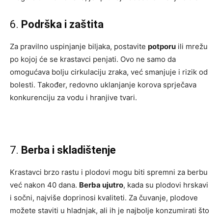
6.
Podrška i zaštita
Za pravilno uspinjanje biljaka, postavite
potporu
ili mrežu
po kojoj će se krastavci penjati. Ovo ne samo da
omogućava bolju cirkulaciju zraka, već smanjuje i rizik od
bolesti. Također, redovno uklanjanje korova sprječava
konkurenciju za vodu i hranjive tvari.
7.
Berba i skladištenje
Krastavci brzo rastu i plodovi mogu biti spremni za berbu
već nakon 40 dana.
Berba ujutro
, kada su plodovi hrskavi
i sočni, najviše doprinosi kvaliteti. Za čuvanje, plodove
možete staviti u hladnjak, ali ih je najbolje konzumirati što