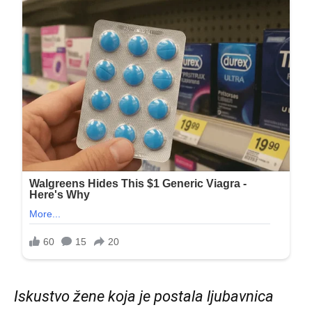
Iskustvo žene koja je postala ljubavnica