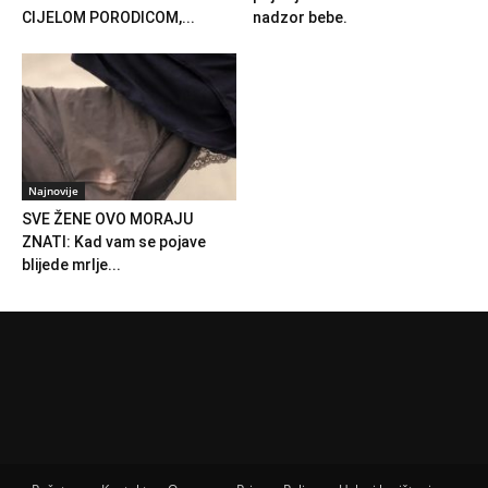
CIJELOM PORODICOM,...
nadzor bebe.
Najnovije
SVE ŽENE OVO MORAJU
ZNATI: Kad vam se pojave
blijede mrlje...