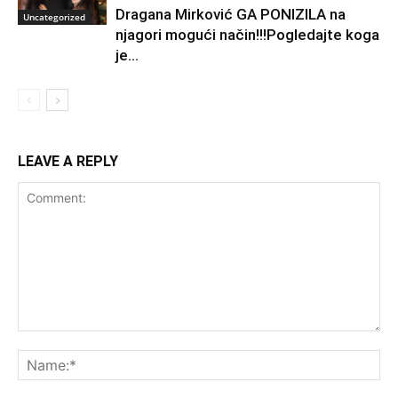
Dragana Mirković GA PONIZILA na
Uncategorized
njagori mogući način!!!Pogledajte koga
je...
LEAVE A REPLY