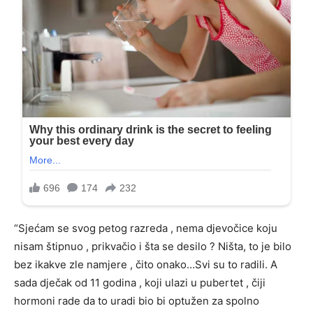
“Sjećam se svog petog razreda , nema djevočice koju
nisam štipnuo , prikvačio i šta se desilo ? Ništa, to je bilo
bez ikakve zle namjere , čito onako…Svi su to radili. A
sada dječak od 11 godina , koji ulazi u pubertet , čiji
hormoni rade da to uradi bio bi optužen za spolno