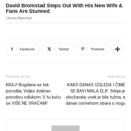
Facebook
Twitter
Pinterest
Previous article
Next article
KRAJ! Bogdana se tek
KAKO DANAS IZGLEDA I ČIME
porodila, Veljko šokirao
SE BAVI MALA ELIF: Srbija je
porodicu odlukom: U tu kuću
obožavala, uvek je bila tužna, a
se VIŠE NE VRAĆAM!
danas osmehom obara s nogu