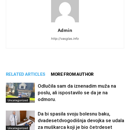
Admin
http://vasglas.info
RELATED ARTICLES
MORE FROM AUTHOR
Odlučila sam da iznenadim muža na
poslu, ali ispostavilo se da je na
odmoru.
Uncategorized
Da bi spasila svoju bolesnu baku,
dvadesetdvogodišnja devojka se udala
za muškarca koji je bio četrdeset
Uncategorized