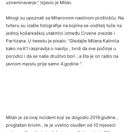
uznemiravanje.” Izjavio je Milan.
Mnogi su upoznati sa Milanovom nasilnom prošlošću. Na
tviteru su izašle fotografije na kojima se voditelj tuče na
jednoj košarkaškoj utakmici između Crvene zvezde i
Partizana. U tweetu je pisalo: “Gledajte Milana Kalinića
kako na K1 raspravlja o nasilju , tvrdi da sve počinje u
porodici i da se naše društvo bori , a šta je on radio na
javnom mjestu prije samo 4.godine “.
Milan je za ovaj incident koji se dogodio 2019.godine ,
proglašen krivim , te je uvetno osuđen od 10 mjeseci