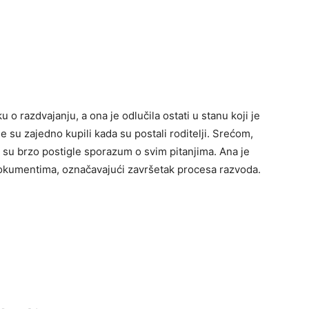
u o razdvajanju, a ona je odlučila ostati u stanu koji je
 su zajedno kupili kada su postali roditelji. Srećom,
e su brzo postigle sporazum o svim pitanjima. Ana je
dokumentima, označavajući završetak procesa razvoda.