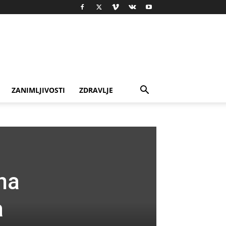
ZANIMLJIVOSTI
ZDRAVLJE
na
a