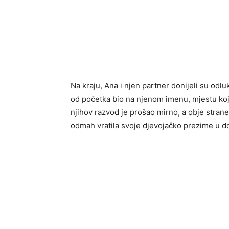
Na kraju, Ana i njen partner donijeli su odluk
od početka bio na njenom imenu, mjestu koje
njihov razvod je prošao mirno, a obje stran
odmah vratila svoje djevojačko prezime u 