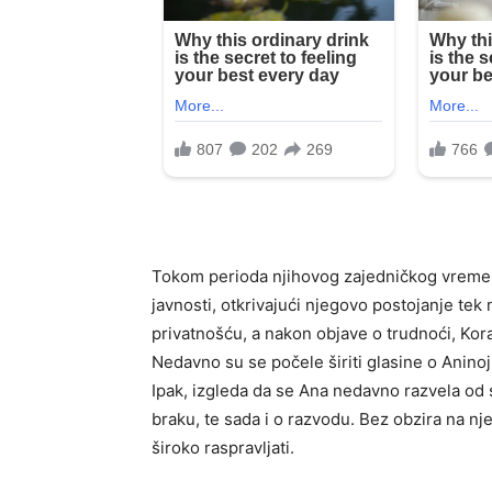
Tokom perioda njihovog zajedničkog vremen
javnosti, otkrivajući njegovo postojanje tek
privatnošću, a nakon objave o trudnoći, Kora
Nedavno su se počele širiti glasine o Anino
Ipak, izgleda da se Ana nedavno razvela od 
braku, te sada i o razvodu. Bez obzira na 
široko raspravljati.