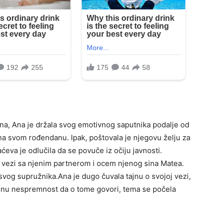
a, Ana je držala svog emotivnog saputnika podalje od
 na svom rođendanu. Ipak, poštovala je njegovu želju za
ćeva je odlučila da se povuče iz očiju javnosti.
j vezi sa njenim partnerom i ocem njenog sina Matea.
svog supružnika.Ana je dugo čuvala tajnu o svojoj vezi,
njenu nespremnost da o tome govori, tema se počela