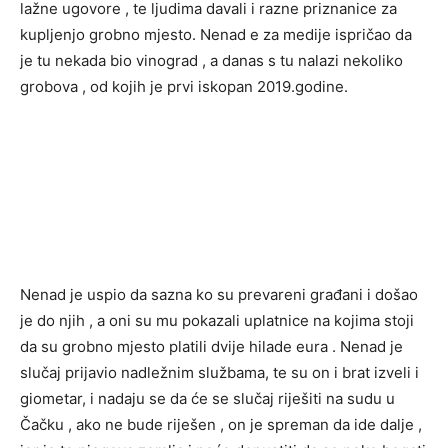
lažne ugovore , te ljudima davali i razne priznanice za
kupljenjo grobno mjesto. Nenad e za medije ispričao da
je tu nekada bio vinograd , a danas s tu nalazi nekoliko
grobova , od kojih je prvi iskopan 2019.godine.
Nenad je uspio da sazna ko su prevareni građani i došao
je do njih , a oni su mu pokazali uplatnice na kojima stoji
da su grobno mjesto platili dvije hilade eura . Nenad je
slučaj prijavio nadležnim službama, te su on i brat izveli i
giometar, i nadaju se da će se slučaj riješiti na sudu u
Čačku , ako ne bude riješen , on je spreman da ide dalje ,