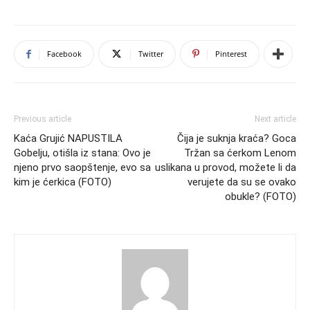
Facebook
Twitter
Pinterest
Previous article
Next article
Kaća Grujić NAPUSTILA
Čija je suknja kraća? Goca
Gobelju, otišla iz stana: Ovo je
Tržan sa ćerkom Lenom
njeno prvo saopštenje, evo sa
uslikana u provod, možete li da
kim je ćerkica (FOTO)
verujete da su se ovako
obukle? (FOTO)