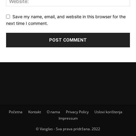
Save my name, email, and website in this browser for the
next time I comment.
Početna
Kontakt
O nama
Privacy Policy
Uslovi korištenja
Impressum
© Vasglas - Sva prava pridržana. 2022