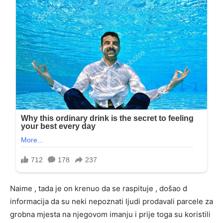
Naime , tada je on krenuo da se raspituje , došao d
informacija da su neki nepoznati ljudi prodavali parcele za
grobna mjesta na njegovom imanju i prije toga su koristili