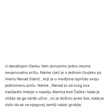
U današnjem članku Vam donosimo jednu veoma
nevjerovatnu priču. Naime riječ je o jednom čovjeku po
imenu Nenad Stanić , koji je u medijima ispričao svoju
jedinstvenu priču. Naime , Nenad je od svog oca
naslijedio imanje u naselju Atenica kod Čačka i kada je
otišao da ga obiđe uživo , on je doživio pravi šok, kada je
vidio da se na njegovoj zemlji nalazi groblje.