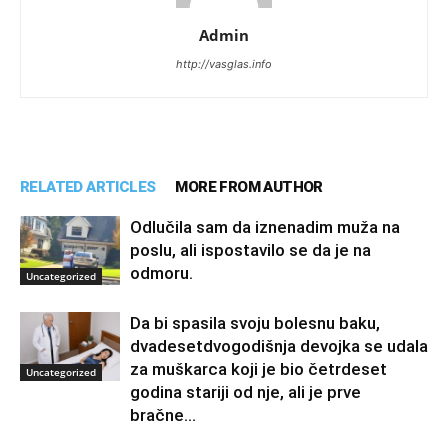
Admin
http://vasglas.info
RELATED ARTICLES
MORE FROM AUTHOR
Odlučila sam da iznenadim muža na
poslu, ali ispostavilo se da je na
odmoru.
Uncategorized
Da bi spasila svoju bolesnu baku,
dvadesetdvogodišnja devojka se udala
za muškarca koji je bio četrdeset
Uncategorized
godina stariji od nje, ali je prve
bračne...