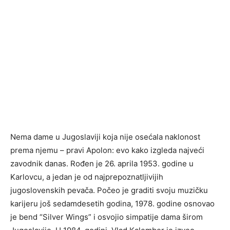
Nema dame u Jugoslaviji koja nije osećala naklonost
prema njemu – pravi Apolon: evo kako izgleda najveći
zavodnik danas. Rođen je 26. aprila 1953. godine u
Karlovcu, a jedan je od najprepoznatljivijih
jugoslovenskih pevača. Počeo je graditi svoju muzičku
karijeru još sedamdesetih godina, 1978. godine osnovao
je bend “Silver Wings” i osvojio simpatije dama širom