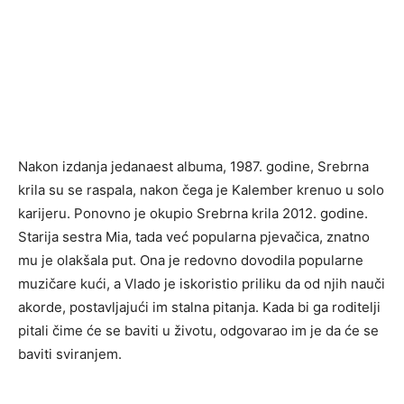
Nakon izdanja jedanaest albuma, 1987. godine, Srebrna
krila su se raspala, nakon čega je Kalember krenuo u solo
karijeru. Ponovno je okupio Srebrna krila 2012. godine.
Starija sestra Mia, tada već popularna pjevačica, znatno
mu je olakšala put. Ona je redovno dovodila popularne
muzičare kući, a Vlado je iskoristio priliku da od njih nauči
akorde, postavljajući im stalna pitanja. Kada bi ga roditelji
pitali čime će se baviti u životu, odgovarao im je da će se
baviti sviranjem.