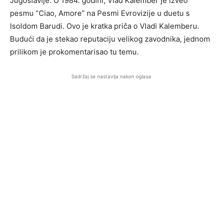
Jugoslavije. U 1984. godini, Vlad Kalember je izveo
pesmu “Ciao, Amore” na Pesmi Evrovizije u duetu s
Isoldom Barudi. Ovo je kratka priča o Vladi Kalemberu.
Budući da je stekao reputaciju velikog zavodnika, jednom
prilikom je prokomentarisao tu temu.
Sadržaj se nastavlja nakon oglasa