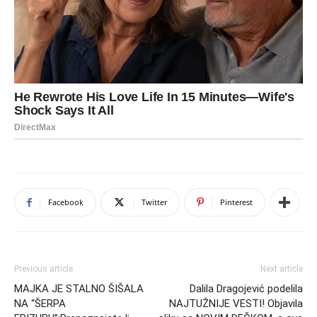
Facebook
Twitter
Pinterest
Previous article
Next article
MAJKA JE STALNO ŠIŠALA
Dalila Dragojević podelila
NA “ŠERPA
NAJTUŽNIJE VESTI! Objavila