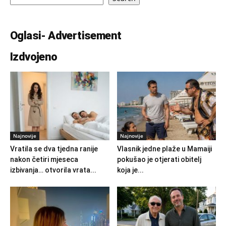
Oglasi- Advertisement
Izdvojeno
Najnovije
Najnovije
Vratila se dva tjedna ranije
Vlasnik jedne plaže u Mamaiji
nakon četiri mjeseca
pokušao je otjerati obitelj
izbivanja… otvorila vrata...
koja je...