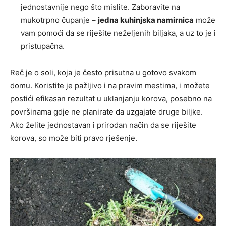
jednostavnije nego što mislite. Zaboravite na
mukotrpno čupanje –
jedna kuhinjska namirnica
može
vam pomoći da se riješite neželjenih biljaka, a uz to je i
pristupačna.
Reč je o soli, koja je često prisutna u gotovo svakom
domu. Koristite je pažljivo i na pravim mestima, i možete
postići efikasan rezultat u uklanjanju korova, posebno na
površinama gdje ne planirate da uzgajate druge biljke.
Ako želite jednostavan i prirodan način da se riješite
korova, so može biti pravo rješenje.