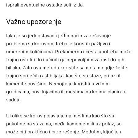
isprali eventualne ostatke soli iz tla.
Važno upozorenje
Iako je so jednostavan i jeftin način za rešavanje
problema sa korovom, treba je koristiti pažljivo i
umerenim količinama. Prekomerna i česta upotreba može
trajno oštetiti tlo i učiniti ga nepovoljnim za rast drugih
biljaka. Zato ovu metodu koristite samo tamo gdje želite
trajno spriječiti rast biljaka, kao što su staze, prilazi ili
kamenite površine. Nemojte je koristiti u vrtnim
gredicama, povrtnjacima ili mestima na kojima planirate
sadnju.
Ukoliko se korov pojavljuje na mestima kao što su
pukotine na stazama, među kamenjem ili uz prilaz, so
može biti praktično i brzo rešenje. Međutim, ključ je u