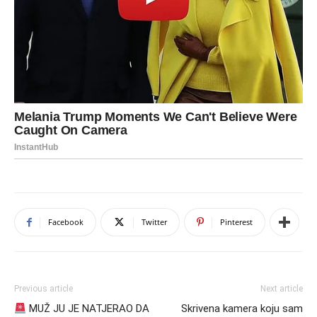
Facebook
Twitter
Pinterest
Previous article
Next article
MUŽ JU JE NATJERAO DA
Skrivena kamera koju sam