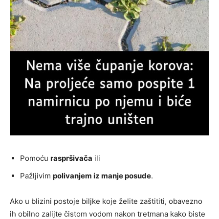
Pomoću
raspršivača
ili
Pažljivim
polivanjem iz manje posude
.
Ako u blizini postoje biljke koje želite zaštititi, obavezno
ih obilno zalijte čistom vodom nakon tretmana kako biste