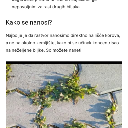
nepovoljnim za rast drugih biljaka.
Kako se nanosi?
Najbolje je da rastvor nanosimo direktno na lišće korova,
a ne na okolno zemljište, kako bi se učinak koncentrisao
na neželjene biljke. So možete naneti: