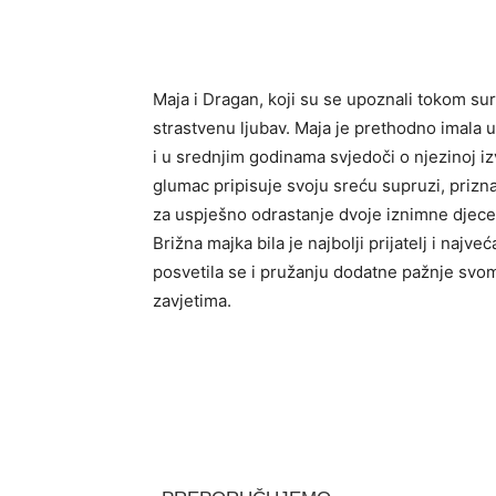
Maja i Dragan, koji su se upoznali tokom su
strastvenu ljubav. Maja je prethodno imala 
i u srednjim godinama svjedoči o njezinoj iz
glumac pripisuje svoju sreću supruzi, prizna
za uspješno odrastanje dvoje iznimne djece,
Brižna majka bila je najbolji prijatelj i najv
posvetila se i pružanju dodatne pažnje svo
zavjetima.