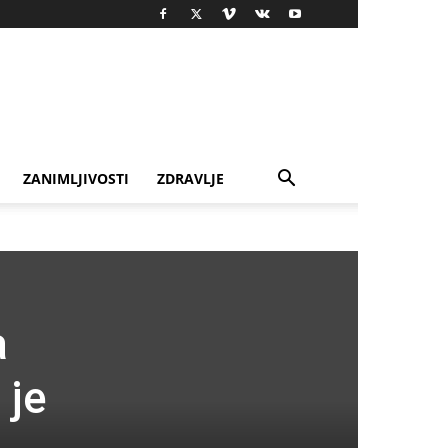
ZANIMLJIVOSTI
ZDRAVLJE
a
 je