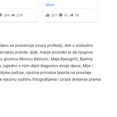
edano se posvećuje svojoj profesiji, dok u slobodno
arivanju pravde. Ipak, manje poznato je da njegova
 glumicu Monicu Bellucci. Maja Bjelogrlić, Bjelina
 zajedno s njim dijeli blagoslov dvoje djece, Mije i
dijske pažnje, njezina prirodna ljepota ne prestaje
e njezinu suštinu fotografijama i izraze divljenje prema