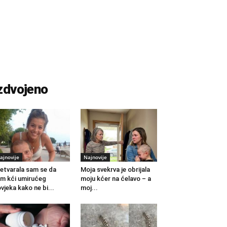
zdvojeno
ajnovije
Najnovije
etvarala sam se da
Moja svekrva je obrijala
m kći umirućeg
moju kćer na ćelavo – a
vjeka kako ne bi...
moj...