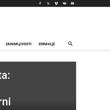
ZANIMLJIVOSTI
ZDRAVLJE
ta:
rni