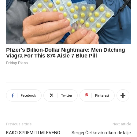
Facebook
Twitter
Pinterest
Previous article
Next article
KAKO SPREMITI MLEVENO
Sergej Ćetković otkrio detalje