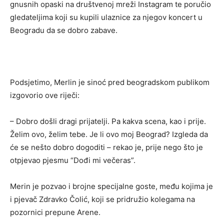
gnusnih opaski na društvenoj mreži Instagram te poručio
gledateljima koji su kupili ulaznice za njegov koncert u
Beogradu da se dobro zabave.
Podsjetimo, Merlin je sinoć pred beogradskom publikom
izgovorio ove riječi:
– Dobro došli dragi prijatelji. Pa kakva scena, kao i prije.
Želim ovo, želim tebe. Je li ovo moj Beograd? Izgleda da
će se nešto dobro dogoditi – rekao je, prije nego što je
otpjevao pjesmu “Dođi mi večeras”.
Merin je pozvao i brojne specijalne goste, među kojima je
i pjevač Zdravko Čolić, koji se pridružio kolegama na
pozornici prepune Arene.