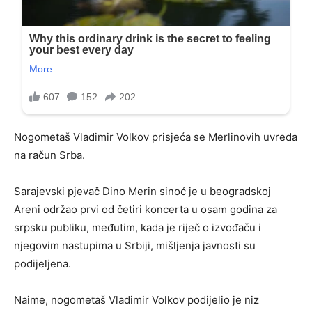
Nogometaš Vladimir Volkov prisjeća se Merlinovih uvreda
na račun Srba.
Sarajevski pjevač Dino Merin sinoć je u beogradskoj
Areni održao prvi od četiri koncerta u osam godina za
srpsku publiku, međutim, kada je riječ o izvođaču i
njegovim nastupima u Srbiji, mišljenja javnosti su
podijeljena.
Naime, nogometaš Vladimir Volkov podijelio je niz