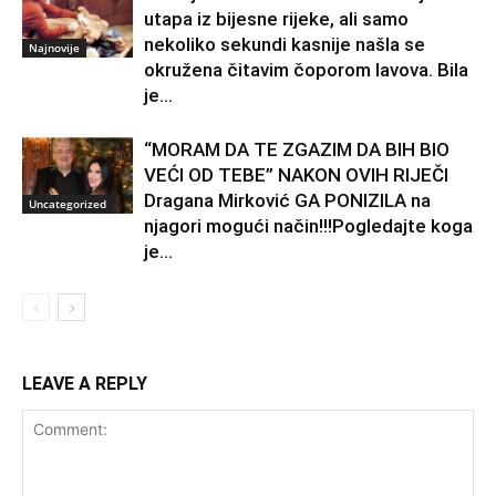
utapa iz bijesne rijeke, ali samo
nekoliko sekundi kasnije našla se
Najnovije
okružena čitavim čoporom lavova. Bila
je...
“MORAM DA TE ZGAZIM DA BIH BIO
VEĆI OD TEBE” NAKON OVIH RIJEČI
Dragana Mirković GA PONIZILA na
Uncategorized
njagori mogući način!!!Pogledajte koga
je...
LEAVE A REPLY