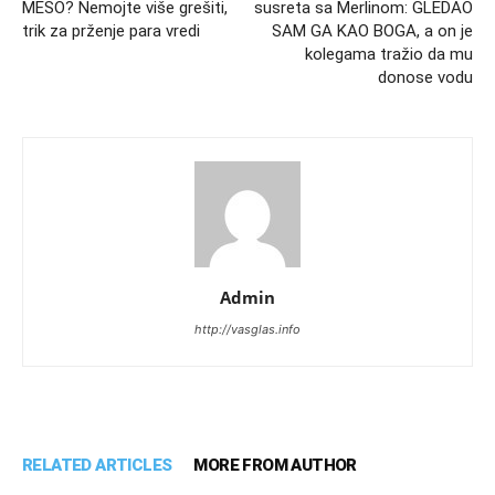
MESO? Nemojte više grešiti,
susreta sa Merlinom: GLEDAO
trik za prženje para vredi
SAM GA KAO BOGA, a on je
kolegama tražio da mu
donose vodu
Admin
http://vasglas.info
RELATED ARTICLES
MORE FROM AUTHOR