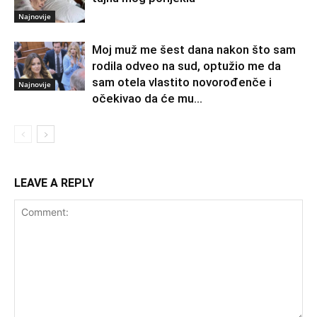
Najnovije
Moj muž me šest dana nakon što sam
rodila odveo na sud, optužio me da
sam otela vlastito novorođenče i
Najnovije
očekivao da će mu...
LEAVE A REPLY