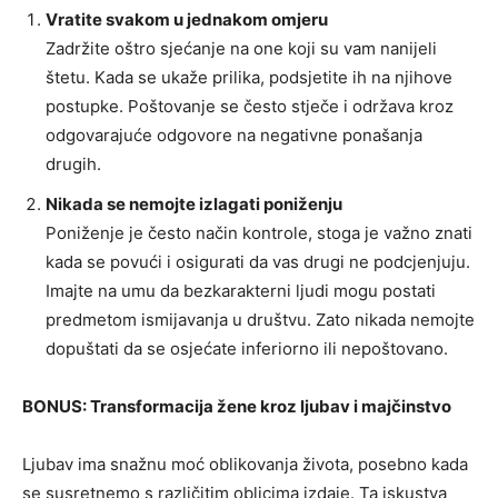
Vratite svakom u jednakom omjeru
Zadržite oštro sjećanje na one koji su vam nanijeli
štetu. Kada se ukaže prilika, podsjetite ih na njihove
postupke. Poštovanje se često stječe i održava kroz
odgovarajuće odgovore na negativne ponašanja
drugih.
Nikada se nemojte izlagati poniženju
Poniženje je često način kontrole, stoga je važno znati
kada se povući i osigurati da vas drugi ne podcjenjuju.
Imajte na umu da bezkarakterni ljudi mogu postati
predmetom ismijavanja u društvu. Zato nikada nemojte
dopuštati da se osjećate inferiorno ili nepoštovano.
BONUS: Transformacija žene kroz ljubav i majčinstvo
Ljubav ima snažnu moć oblikovanja života, posebno kada
se susretnemo s različitim oblicima izdaje. Ta iskustva