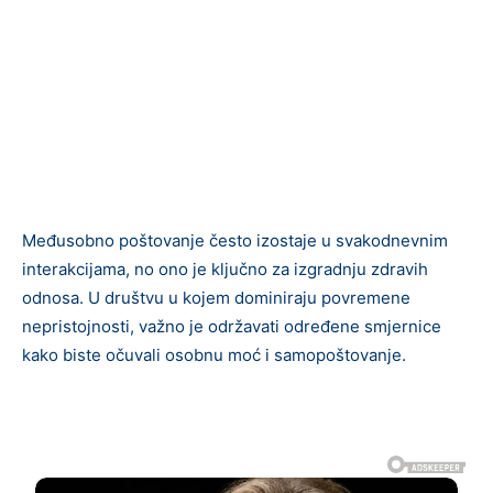
Međusobno poštovanje često izostaje u svakodnevnim
interakcijama, no ono je ključno za izgradnju zdravih
odnosa. U društvu u kojem dominiraju povremene
nepristojnosti, važno je održavati određene smjernice
kako biste očuvali osobnu moć i samopoštovanje.