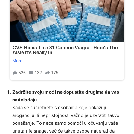
Zadržite svoju moć i ne dopustite drugima da vas
nadvladaju
Kada se susretnete s osobama koje pokazuju
aroganciju ili nepristojnost, važno je uzvratiti takvo
ponašanje. To neće samo pomoći u očuvanju vaše
unutarnje snage, već će takve osobe natjerati da