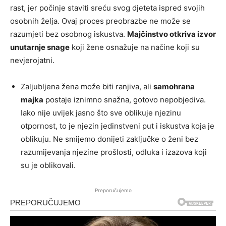
rast, jer počinje staviti sreću svog djeteta ispred svojih
osobnih želja. Ovaj proces preobrazbe ne može se
razumjeti bez osobnog iskustva.
Majčinstvo otkriva izvor
unutarnje snage
koji žene osnažuje na načine koji su
nevjerojatni.
Zaljubljena žena može biti ranjiva, ali
samohrana
majka
postaje iznimno snažna, gotovo nepobjediva.
Iako nije uvijek jasno što sve oblikuje njezinu
otpornost, to je njezin jedinstveni put i iskustva koja je
oblikuju. Ne smijemo donijeti zaključke o ženi bez
razumijevanja njezine prošlosti, odluka i izazova koji
su je oblikovali.
Preporučujemo