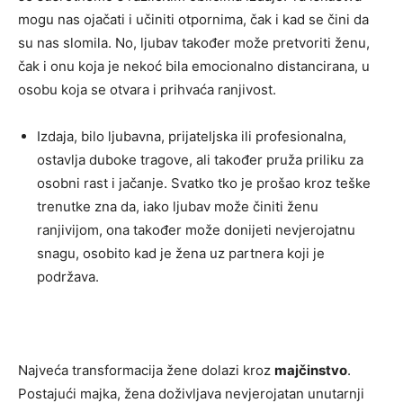
mogu nas ojačati i učiniti otpornima, čak i kad se čini da
su nas slomila. No, ljubav također može pretvoriti ženu,
čak i onu koja je nekoć bila emocionalno distancirana, u
osobu koja se otvara i prihvaća ranjivost.
Izdaja, bilo ljubavna, prijateljska ili profesionalna,
ostavlja duboke tragove, ali također pruža priliku za
osobni rast i jačanje. Svatko tko je prošao kroz teške
trenutke zna da, iako ljubav može činiti ženu
ranjivijom, ona također može donijeti nevjerojatnu
snagu, osobito kad je žena uz partnera koji je
podržava.
Najveća transformacija žene dolazi kroz
majčinstvo
.
Postajući majka, žena doživljava nevjerojatan unutarnji