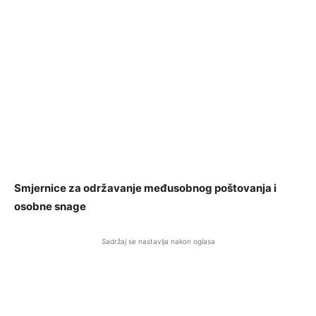
Smjernice za održavanje međusobnog poštovanja i
osobne snage
Sadržaj se nastavlja nakon oglasa