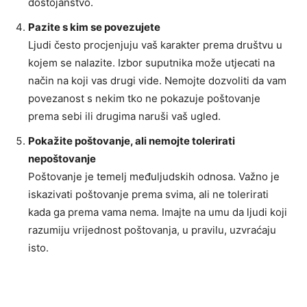
dostojanstvo.
Pazite s kim se povezujete
Ljudi često procjenjuju vaš karakter prema društvu u
kojem se nalazite. Izbor suputnika može utjecati na
način na koji vas drugi vide. Nemojte dozvoliti da vam
povezanost s nekim tko ne pokazuje poštovanje
prema sebi ili drugima naruši vaš ugled.
Pokažite poštovanje, ali nemojte tolerirati
nepoštovanje
Poštovanje je temelj međuljudskih odnosa. Važno je
iskazivati poštovanje prema svima, ali ne tolerirati
kada ga prema vama nema. Imajte na umu da ljudi koji
razumiju vrijednost poštovanja, u pravilu, uzvraćaju
isto.