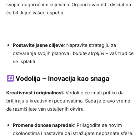
svojim dugoročnim ciljevima. Organizovanost i disciplina
će biti ključ vašeg uspeha.
Postavite jasne ciljeve
: Napravite strategiju za
ostvarenje svojih planova i
budite strpljivi
– vaš trud će
se isplatiti.
Vodolija – Inovacija kao snaga
Kreativnost i originalnost
: Vodolije će imati priliku da
briljiraju u kreativnim poduhvatima. Sada je pravo vreme
da razmišljate van ustaljenih okvira.
Promene donose napredak
: Prilagodite se novim
okolnostima i nastavite da istražujete nepoznate sfere.