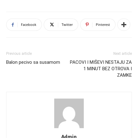
Facebook
Twitter
Pinterest
Previous article
Next article
Balon pecivo sa susamom
PACOVI I MIŠEVI NESTAJU ZA
1 MINUT BEZ OTROVA I
ZAMKE
Admin