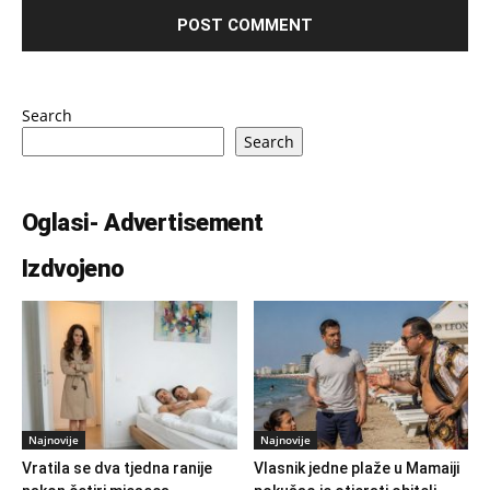
Search
Search
Oglasi- Advertisement
Izdvojeno
Najnovije
Najnovije
Vratila se dva tjedna ranije
Vlasnik jedne plaže u Mamaiji