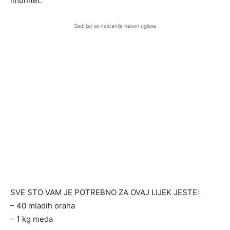
imunitet.
Sadržaj se nastavlja nakon oglasa
SVE STO VAM JE POTREBNO ZA OVAJ LIJEK JESTE:
– 40 mladih oraha
– 1 kg meda