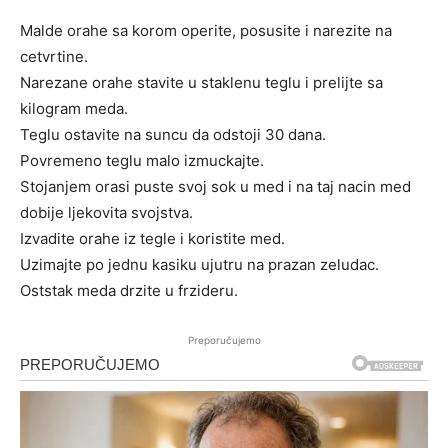
Malde orahe sa korom operite, posusite i narezite na
cetvrtine.
Narezane orahe stavite u staklenu teglu i prelijte sa
kilogram meda.
Teglu ostavite na suncu da odstoji 30 dana.
Povremeno teglu malo izmuckajte.
Stojanjem orasi puste svoj sok u med i na taj nacin med
dobije ljekovita svojstva.
Izvadite orahe iz tegle i koristite med.
Uzimajte po jednu kasiku ujutru na prazan zeludac.
Oststak meda drzite u frzideru.
Preporučujemo