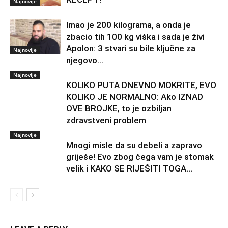
Najnovije
Imao je 200 kilograma, a onda je
zbacio tih 100 kg viška i sada je živi
Apolon: 3 stvari su bile ključne za
Najnovije
njegovo...
Najnovije
KOLIKO PUTA DNEVNO MOKRITE, EVO
KOLIKO JE NORMALNO: Ako IZNAD
OVE BROJKE, to je ozbiljan
zdravstveni problem
Najnovije
Mnogi misle da su debeli a zapravo
griješe! Evo zbog čega vam je stomak
velik i KAKO SE RIJEŠITI TOGA…