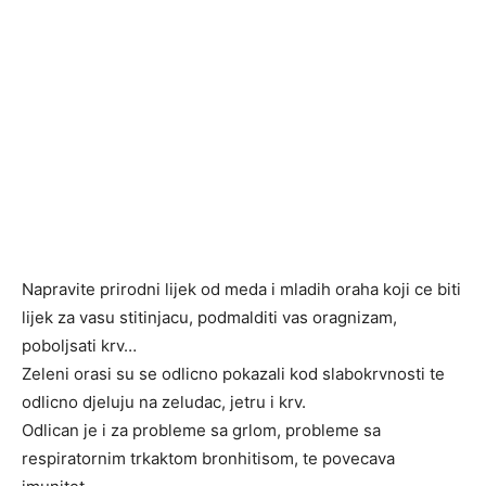
Napravite prirodni lijek od meda i mladih oraha koji ce biti
lijek za vasu stitinjacu, podmalditi vas oragnizam,
poboljsati krv…
Zeleni orasi su se odlicno pokazali kod slabokrvnosti te
odlicno djeluju na zeludac, jetru i krv.
Odlican je i za probleme sa grlom, probleme sa
respiratornim trkaktom bronhitisom, te povecava