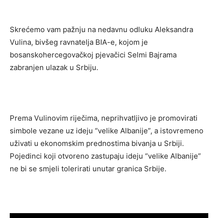
Skrećemo vam pažnju na nedavnu odluku Aleksandra
Vulina, bivšeg ravnatelja BIA-e, kojom je
bosanskohercegovačkoj pjevačici Selmi Bajrama
zabranjen ulazak u Srbiju.
Prema Vulinovim riječima, neprihvatljivo je promovirati
simbole vezane uz ideju “velike Albanije”, a istovremeno
uživati ​​u ekonomskim prednostima bivanja u Srbiji.
Pojedinci koji otvoreno zastupaju ideju “velike Albanije”
ne bi se smjeli tolerirati unutar granica Srbije.