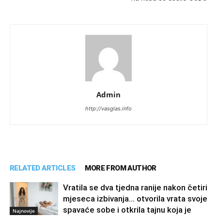
Admin
http://vasglas.info
RELATED ARTICLES
MORE FROM AUTHOR
Vratila se dva tjedna ranije nakon četiri
mjeseca izbivanja… otvorila vrata svoje
spavaće sobe i otkrila tajnu koja je
Najnovije