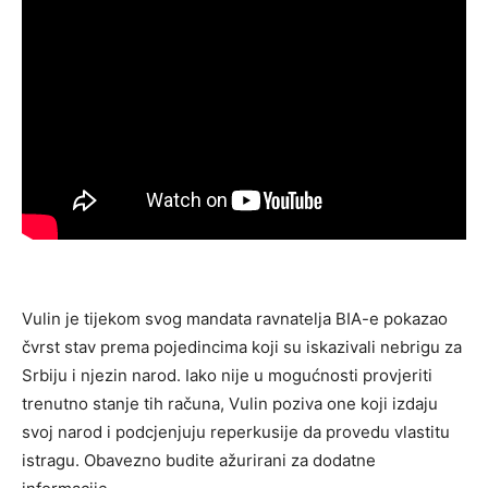
Vulin je tijekom svog mandata ravnatelja BIA-e pokazao
čvrst stav prema pojedincima koji su iskazivali nebrigu za
Srbiju i njezin narod. Iako nije u mogućnosti provjeriti
trenutno stanje tih računa, Vulin poziva one koji izdaju
svoj narod i podcjenjuju reperkusije da provedu vlastitu
istragu. Obavezno budite ažurirani za dodatne