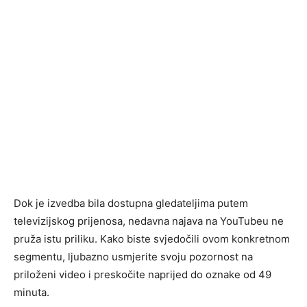
Dok je izvedba bila dostupna gledateljima putem
televizijskog prijenosa, nedavna najava na YouTubeu ne
pruža istu priliku. Kako biste svjedočili ovom konkretnom
segmentu, ljubazno usmjerite svoju pozornost na
priloženi video i preskočite naprijed do oznake od 49
minuta.