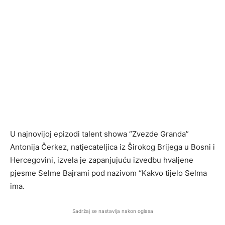
U najnovijoj epizodi talent showa “Zvezde Granda”
Antonija Čerkez, natjecateljica iz Širokog Brijega u Bosni i
Hercegovini, izvela je zapanjujuću izvedbu hvaljene
pjesme Selme Bajrami pod nazivom “Kakvo tijelo Selma
ima.
Sadržaj se nastavlja nakon oglasa