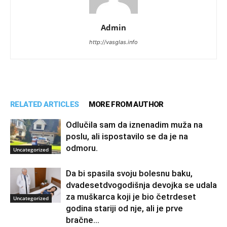
Admin
http://vasglas.info
RELATED ARTICLES
MORE FROM AUTHOR
Odlučila sam da iznenadim muža na
poslu, ali ispostavilo se da je na
odmoru.
Uncategorized
Da bi spasila svoju bolesnu baku,
dvadesetdvogodišnja devojka se udala
za muškarca koji je bio četrdeset
Uncategorized
godina stariji od nje, ali je prve
bračne...