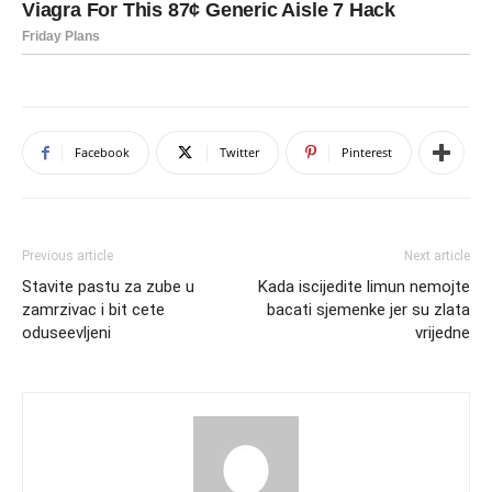
Facebook
Twitter
Pinterest
Previous article
Next article
Stavite pastu za zube u
Kada iscijedite limun nemojte
zamrzivac i bit cete
bacati sjemenke jer su zlata
oduseevljeni
vrijedne