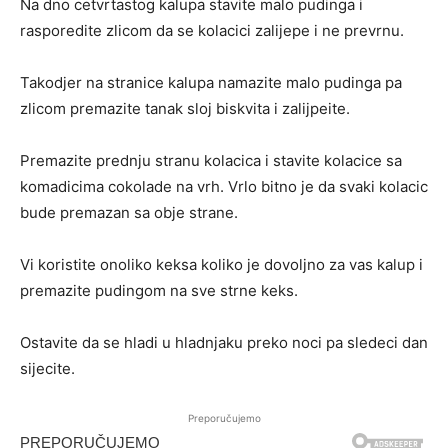
Na dno cetvrtastog kalupa stavite malo pudinga i
rasporedite zlicom da se kolacici zalijepe i ne prevrnu.
Takodjer na stranice kalupa namazite malo pudinga pa
zlicom premazite tanak sloj biskvita i zalijpeite.
Premazite prednju stranu kolacica i stavite kolacice sa
komadicima cokolade na vrh. Vrlo bitno je da svaki kolacic
bude premazan sa obje strane.
Vi koristite onoliko keksa koliko je dovoljno za vas kalup i
premazite pudingom na sve strne keks.
Ostavite da se hladi u hladnjaku preko noci pa sledeci dan
sijecite.
Preporučujemo