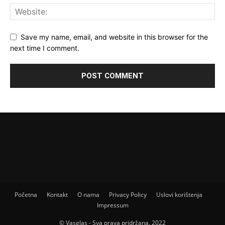
Save my name, email, and website in this browser for the
next time I comment.
Početna
Kontakt
O nama
Privacy Policy
Uslovi korištenja
Impressum
© Vasglas - Sva prava pridržana. 2022