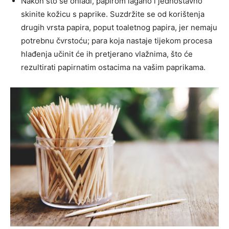
Nakon što se ohladi, papirom lagano i jednostavno
skinite kožicu s paprike. Suzdržite se od korištenja
drugih vrsta papira, poput toaletnog papira, jer nemaju
potrebnu čvrstoću; para koja nastaje tijekom procesa
hlađenja učinit će ih pretjerano vlažnima, što će
rezultirati papirnatim ostacima na vašim paprikama.