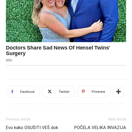
Facebook
Twitter
Pinterest
Previous article
Next article
Evo kako OSUŠITI VEŠ dok
POČELA VELIKA INVAZIJA