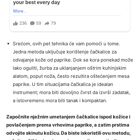
Srećom, ovih pet tehnika će vam pomoći u tome.
Jedna metoda uključuje korištenje čačkalice za
odvajanje kože od paprike. Dok se kora ponekad može
lako oguliti, žurba za uklanjanjem oštrim kuhinjskim
alatom, poput noža, često rezultira oštećenjem mesa
paprike. U tim situacijama čačkalica je idealan
instrument; mora biti dovoljno čvrst da izvrši zadatak,
a istovremeno mora biti tanak i kompaktan.
Započnite nježnim umetanjem čačkalice ispod kožice i
povlačenjem prema vrhovima paprike, a zatim prstima
odvojite skinutu kožicu. Da biste iskoristili ovu metodu,