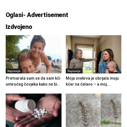
Oglasi- Advertisement
Izdvojeno
Najnovije
Najnovije
Pretvarala sam se da sam kći
Moja svekrva je obrijala moju
umirućeg čovjeka kako ne bi...
kćer na ćelavo – a moj...