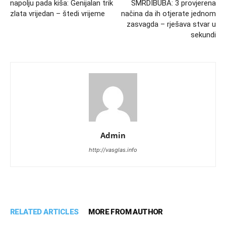
napolju pada kiša: Genijalan trik
SMRDIBUBA: 3 provjerena
zlata vrijedan – štedi vrijeme
načina da ih otjerate jednom
zasvagda – rješava stvar u
sekundi
Admin
http://vasglas.info
RELATED ARTICLES
MORE FROM AUTHOR