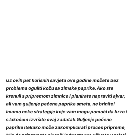
Uz ovih pet korisnih savjeta ove godine možete bez
problema oguliti kožu sa zimske paprike. Ako ste
krenuli s pripremom zimnice i planirate napraviti ajvar,
ali vam guljenje pečene paprike smeta, ne brinite!
Imamo neke strategije koje vam mogu pomoći da brzo i
s lakoćom izvršite ovaj zadatak.Guljenje pečene
paprike itekako može zakomplicirati proces pripreme,