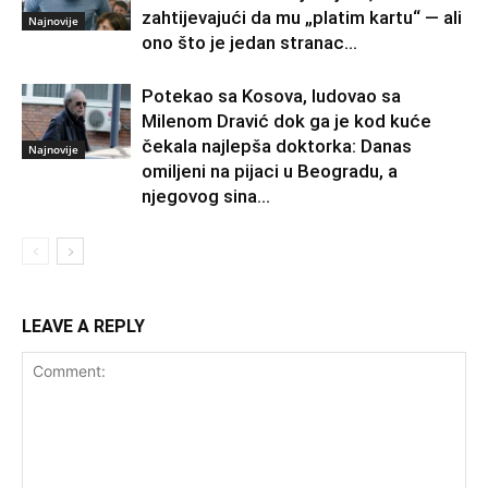
zahtijevajući da mu „platim kartu“ — ali
Najnovije
ono što je jedan stranac...
Potekao sa Kosova, ludovao sa
Milenom Dravić dok ga je kod kuće
čekala najlepša doktorka: Danas
Najnovije
omiljeni na pijaci u Beogradu, a
njegovog sina...
LEAVE A REPLY