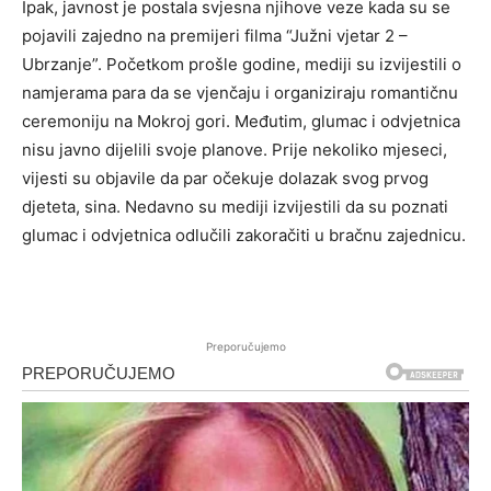
Ipak, javnost je postala svjesna njihove veze kada su se
pojavili zajedno na premijeri filma “Južni vjetar 2 –
Ubrzanje”. Početkom prošle godine, mediji su izvijestili o
namjerama para da se vjenčaju i organiziraju romantičnu
ceremoniju na Mokroj gori. Međutim, glumac i odvjetnica
nisu javno dijelili svoje planove. Prije nekoliko mjeseci,
vijesti su objavile da par očekuje dolazak svog prvog
djeteta, sina. Nedavno su mediji izvijestili da su poznati
glumac i odvjetnica odlučili zakoračiti u bračnu zajednicu.
Preporučujemo