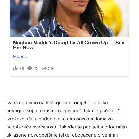
Ivana nedavno na Instagramu podijelila je sliku
novogodišnjih ukrasa s natpisom “I tako je počelo…”,
izražavajući uzbuđenje oko ukrašavanja doma za
nadolazeće svečanosti. Također je podijelila fotografiju
ukrašene novogodišnje jelke, obogaćene crvenim i