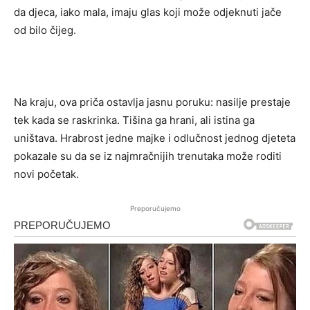
da djeca, iako mala, imaju glas koji može odjeknuti jače
od bilo čijeg.
Na kraju, ova priča ostavlja jasnu poruku: nasilje prestaje
tek kada se raskrinka. Tišina ga hrani, ali istina ga
uništava. Hrabrost jedne majke i odlučnost jednog djeteta
pokazale su da se iz najmračnijih trenutaka može roditi
novi početak.
Preporučujemo