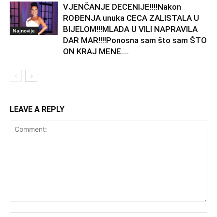
VJENČANJE DECENIJE!!!!Nakon
ROĐENJA unuka CECA ZALISTALA U
BIJELOM!!!MLADA U VILI NAPRAVILA
Najnovije
DAR MAR!!!!Ponosna sam što sam ŠTO
ON KRAJ MENE….
LEAVE A REPLY