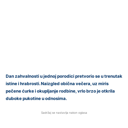
Dan zahvalnosti u jednoj porodici pretvorio se u trenutak
istine i hrabrosti. Naizgled obična večera, uz miris
pečene ćurke i okupljanje rodbine, vrlo brzo je otkrila
duboke pukotine u odnosima.
Sadržaj se nastavlja nakon oglasa