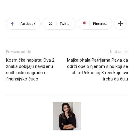
Facebook
Twitter
Pinterest
Previous article
Next article
Kosmička naplata: Ova 2
Majka pitala Patrijarha Pavla da
znaka dobijaju neviđenu
održi opelo njenom sinu koji se
sudbinsku nagradu i
ubio: Rekao joj 3 reči koje svi
finansijsko čudo
treba da čuju