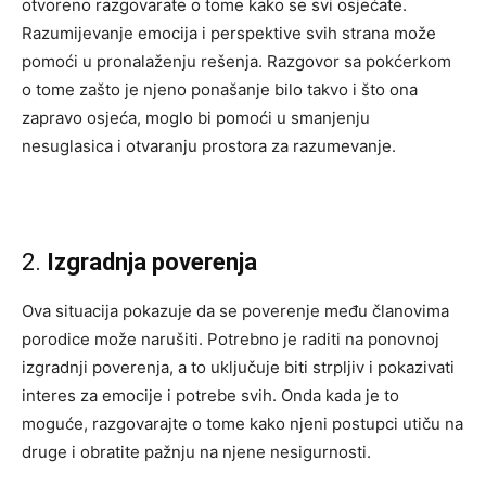
otvoreno razgovarate o tome kako se svi osjećate.
Razumijevanje emocija i perspektive svih strana može
pomoći u pronalaženju rešenja. Razgovor sa pokćerkom
o tome zašto je njeno ponašanje bilo takvo i što ona
zapravo osjeća, moglo bi pomoći u smanjenju
nesuglasica i otvaranju prostora za razumevanje.
2.
Izgradnja poverenja
Ova situacija pokazuje da se poverenje među članovima
porodice može narušiti. Potrebno je raditi na ponovnoj
izgradnji poverenja, a to uključuje biti strpljiv i pokazivati
interes za emocije i potrebe svih. Onda kada je to
moguće, razgovarajte o tome kako njeni postupci utiču na
druge i obratite pažnju na njene nesigurnosti.