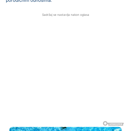
porodičnim odnosima.
Sadržaj se nastavlja nakon oglasa