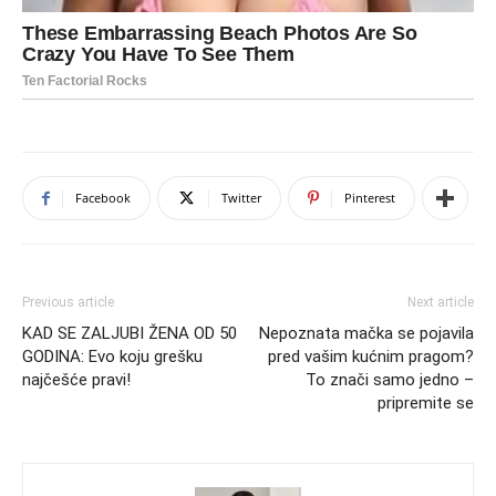
Facebook
Twitter
Pinterest
Previous article
Next article
KAD SE ZALJUBI ŽENA OD 50
Nepoznata mačka se pojavila
GODINA: Evo koju grešku
pred vašim kućnim pragom?
najčešće pravi!
To znači samo jedno –
pripremite se