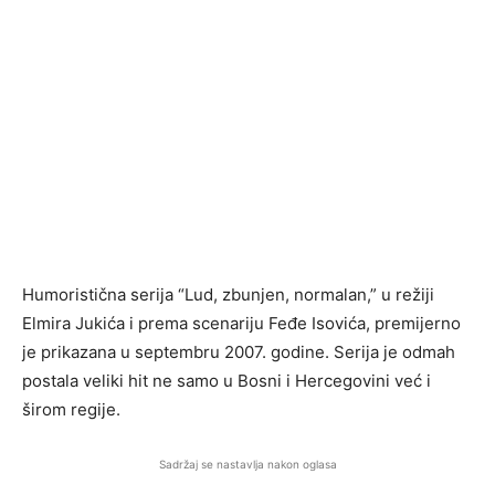
Humoristična serija “Lud, zbunjen, normalan,” u režiji
Elmira Jukića i prema scenariju Feđe Isovića, premijerno
je prikazana u septembru 2007. godine. Serija je odmah
postala veliki hit ne samo u Bosni i Hercegovini već i
širom regije.
Sadržaj se nastavlja nakon oglasa