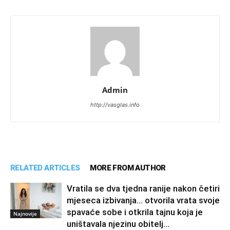
Admin
http://vasglas.info
RELATED ARTICLES
MORE FROM AUTHOR
Vratila se dva tjedna ranije nakon četiri
mjeseca izbivanja… otvorila vrata svoje
spavaće sobe i otkrila tajnu koja je
Najnovije
uništavala njezinu obitelj…