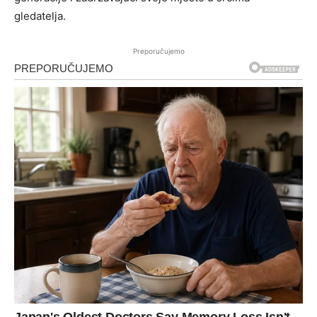
gledatelja.
Preporučujemo