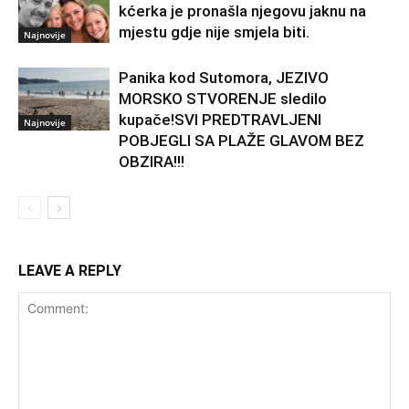
kćerka je pronašla njegovu jaknu na
mjestu gdje nije smjela biti.
Najnovije
Panika kod Sutomora, JEZIVO
MORSKO STVORENJE sledilo
kupače!SVI PREDTRAVLJENI
Najnovije
POBJEGLI SA PLAŽE GLAVOM BEZ
OBZIRA!!!
LEAVE A REPLY