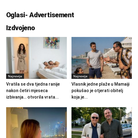
Oglasi- Advertisement
Izdvojeno
Najnovije
Najnovije
Vratila se dva tjedna ranije
Vlasnik jedne plaže u Mamaiji
nakon četiri mjeseca
pokušao je otjerati obitelj
izbivanja… otvorila vrata...
koja je...