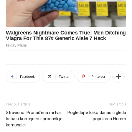
Facebook
Twitter
Pinterest
Previous article
Next article
Stravično: Pronađena mrtva
Pogledajte kako danas izgleda
beba u kontejneru, pronašli je
popularna Hurem
komunalci