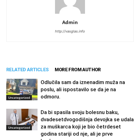
Admin
http://vasglas.info
RELATED ARTICLES
MORE FROM AUTHOR
Odlučila sam da iznenadim muža na
poslu, ali ispostavilo se da je na
odmoru.
Uncategorized
Da bi spasila svoju bolesnu baku,
dvadesetdvogodišnja devojka se udala
za muškarca koji je bio četrdeset
Uncategorized
godina stariji od nje, ali je prve