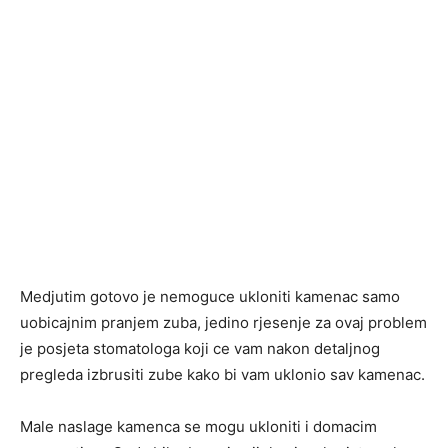
Medjutim gotovo je nemoguce ukloniti kamenac samo
uobicajnim pranjem zuba, jedino rjesenje za ovaj problem
je posjeta stomatologa koji ce vam nakon detaljnog
pregleda izbrusiti zube kako bi vam uklonio sav kamenac.
Male naslage kamenca se mogu ukloniti i domacim