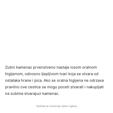
Zubni kamenac prvenstveno nastaje losom oralnom
higijenom, odnosno ljepljivom tvari koja se stvara od
ostataka hrane i pica. Ako se oralna higijena ne odrzava
pravilno ove cestice se mogu poceti stvarati i nakupljati
na zubima stvarajuci kamenac.
Sadržaj se nastavlja nakon oglasa