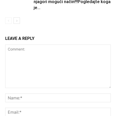
njagori mogući način!!!Pogledajte koga
je...
LEAVE A REPLY