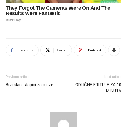
Facebook
Twitter
Pinterest
Previous article
Next article
Brzi slani stapici za meze
ODLIČNE FRITULE ZA 10
MINUTA