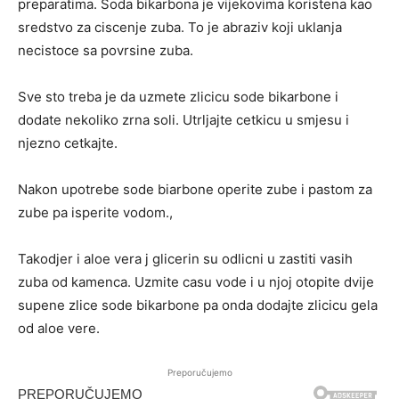
preparatima. Soda bikarbona je vijekovima koristena kao
sredstvo za ciscenje zuba. To je abraziv koji uklanja
necistoce sa povrsine zuba.
Sve sto treba je da uzmete zlicicu sode bikarbone i
dodate nekoliko zrna soli. Utrljajte cetkicu u smjesu i
njezno cetkajte.
Nakon upotrebe sode biarbone operite zube i pastom za
zube pa isperite vodom.,
Takodjer i aloe vera j glicerin su odlicni u zastiti vasih
zuba od kamenca. Uzmite casu vode i u njoj otopite dvije
supene zlice sode bikarbone pa onda dodajte zlicicu gela
od aloe vere.
Preporučujemo