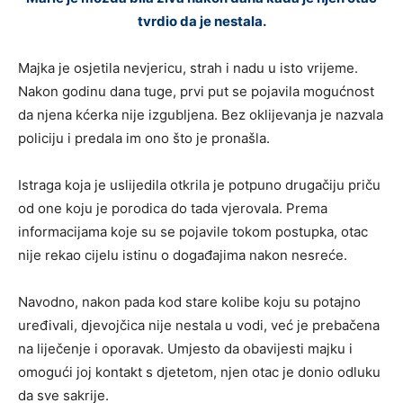
tvrdio da je nestala.
Majka je osjetila nevjericu, strah i nadu u isto vrijeme.
Nakon godinu dana tuge, prvi put se pojavila mogućnost
da njena kćerka nije izgubljena. Bez oklijevanja je nazvala
policiju i predala im ono što je pronašla.
Istraga koja je uslijedila otkrila je potpuno drugačiju priču
od one koju je porodica do tada vjerovala. Prema
informacijama koje su se pojavile tokom postupka, otac
nije rekao cijelu istinu o događajima nakon nesreće.
Navodno, nakon pada kod stare kolibe koju su potajno
uređivali, djevojčica nije nestala u vodi, već je prebačena
na liječenje i oporavak. Umjesto da obavijesti majku i
omogući joj kontakt s djetetom, njen otac je donio odluku
da sve sakrije.