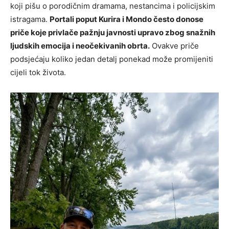
koji pišu o porodičnim dramama, nestancima i policijskim
istragama.
Portali poput Kurira i Mondo često donose
priče koje privlače pažnju javnosti upravo zbog snažnih
ljudskih emocija i neočekivanih obrta.
Ovakve priče
podsjećaju koliko jedan detalj ponekad može promijeniti
cijeli tok života.