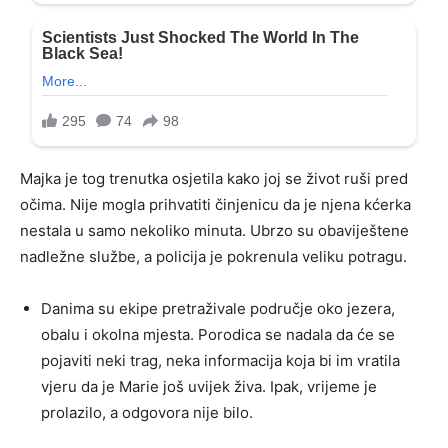
Majka je tog trenutka osjetila kako joj se život ruši pred
očima. Nije mogla prihvatiti činjenicu da je njena kćerka
nestala u samo nekoliko minuta. Ubrzo su obaviještene
nadležne službe, a policija je pokrenula veliku potragu.
Danima su ekipe pretraživale područje oko jezera,
obalu i okolna mjesta. Porodica se nadala da će se
pojaviti neki trag, neka informacija koja bi im vratila
vjeru da je Marie još uvijek živa. Ipak, vrijeme je
prolazilo, a odgovora nije bilo.