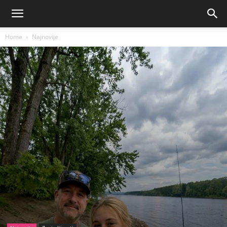
Home
Najnovije