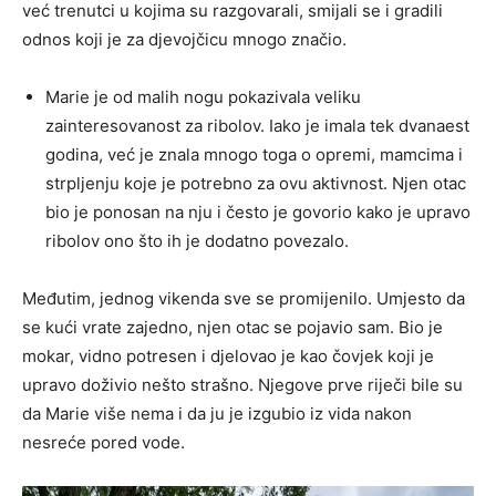
već trenutci u kojima su razgovarali, smijali se i gradili
odnos koji je za djevojčicu mnogo značio.
Marie je od malih nogu pokazivala veliku
zainteresovanost za ribolov. Iako je imala tek dvanaest
godina, već je znala mnogo toga o opremi, mamcima i
strpljenju koje je potrebno za ovu aktivnost. Njen otac
bio je ponosan na nju i često je govorio kako je upravo
ribolov ono što ih je dodatno povezalo.
Međutim, jednog vikenda sve se promijenilo. Umjesto da
se kući vrate zajedno, njen otac se pojavio sam. Bio je
mokar, vidno potresen i djelovao je kao čovjek koji je
upravo doživio nešto strašno. Njegove prve riječi bile su
da Marie više nema i da ju je izgubio iz vida nakon
nesreće pored vode.