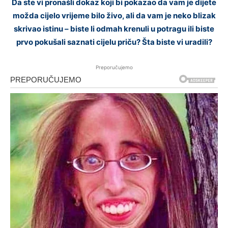
Da ste vi pronašli dokaz koji bi pokazao da vam je dijete
možda cijelo vrijeme bilo živo, ali da vam je neko blizak
skrivao istinu – biste li odmah krenuli u potragu ili biste
prvo pokušali saznati cijelu priču? Šta biste vi uradili?
Preporučujemo