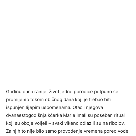
Godinu dana ranije, život jedne porodice potpuno se
promijenio tokom običnog dana koji je trebao biti
ispunjen lijepim uspomenama. Otac i njegova
dvanaestogodišnja kćerka Marie imali su poseban ritual
koji su oboje voljeli – svaki vikend odlazili su na ribolov.
Za njih to nije bilo samo provođenje vremena pored vode,