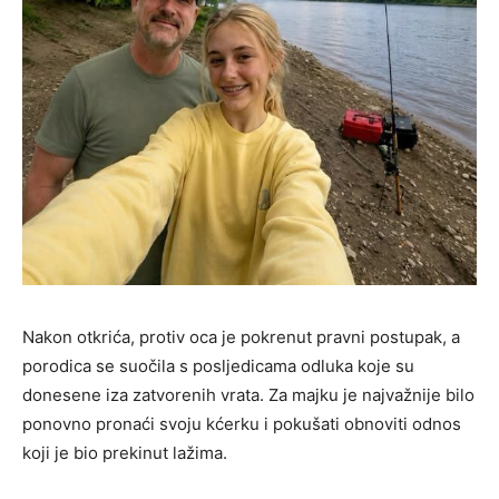
Nakon otkrića, protiv oca je pokrenut pravni postupak, a
porodica se suočila s posljedicama odluka koje su
donesene iza zatvorenih vrata. Za majku je najvažnije bilo
ponovno pronaći svoju kćerku i pokušati obnoviti odnos
koji je bio prekinut lažima.