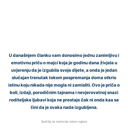
U današnjem članku vam donosimo jednu zanimljivu i
emotivnu priču o majci koja je godinu dana živjela u
uvjerenju da je izgubila svoje dijete, a onda je jedan
slučajan trenutak tokom pospremanja doma otkrio
istinu koju nikada nije mogla ni zamisliti. Ovo je priča o
boli, izdaji, porodičnim tajnama i nevjerovatnoj snazi
roditeljske ljubavi koja ne prestaje čak ni onda ka
a se
čini da je svaka nada izgubljena.
Sadržaj se nastavlja nakon oglasa