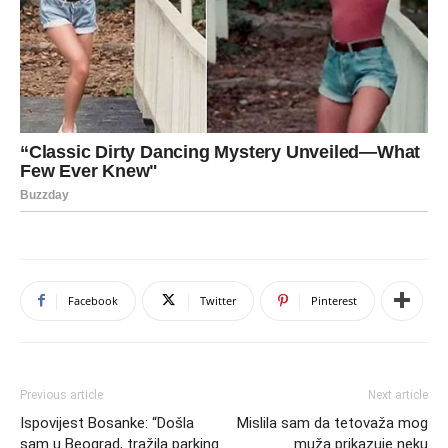
Facebook
Twitter
Pinterest
Previous article
Next article
Ispovijest Bosanke: “Došla
Mislila sam da tetovaža mog
sam u Beograd, tražila parking.
muža prikazuje neku