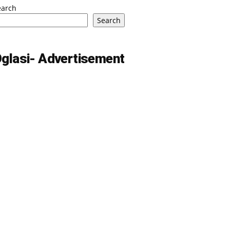
earch
Search
glasi- Advertisement