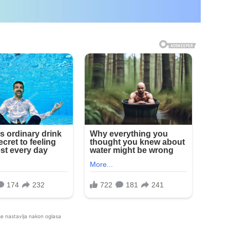
se nastavlja nakon oglasa