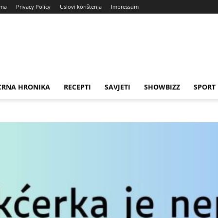
ama
Privacy Policy
Uslovi korištenja
Impressum
CRNA HRONIKA
RECEPTI
SAVJETI
SHOWBIZZ
SPORT