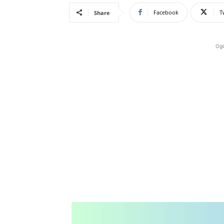
Facebook
T
Share
Ogl