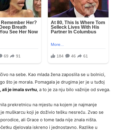
učivo na sebe. Kao mlada žena zaposlila se u bolnici,
ego što je morala. Pomagala je drugima jer je u tuđoj
 ali je imala svrhu
, a to je za nju bilo važnije od svega.
emila prekretnicu na mjestu na kojem je najmanje
e muškarcu koji je doživio tešku nesreću. Zvao se
 porodice, ali Grace o tome tada nije znala ništa.
očetku djelovala iskreno i jednostavno. Razlike u