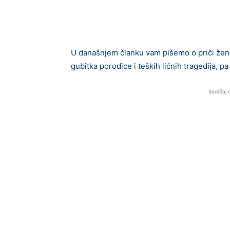
U današnjem članku vam pišemo o priči žene
gubitka porodice i teških ličnih tragedija, 
Sadržaj 