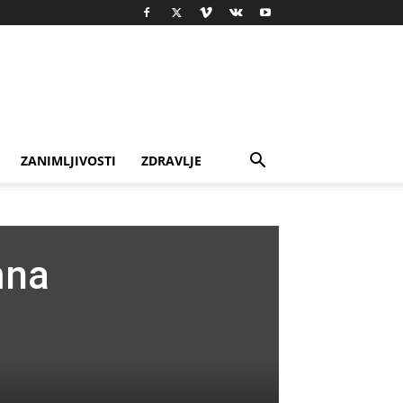
ili
ZANIMLJIVOSTI
ZDRAVLJE
 da
mna