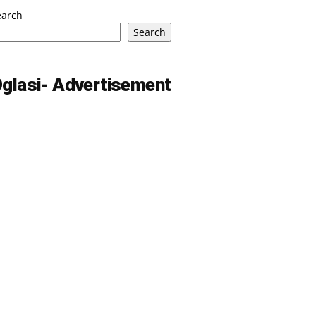
earch
Search
glasi- Advertisement