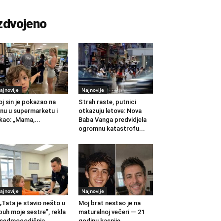
zdvojeno
ajnovije
Najnovije
j sin je pokazao na
Strah raste, putnici
nu u supermarketu i
otkazuju letove: Nova
kao: „Mama,...
Baba Vanga predvidjela
ogromnu katastrofu...
ajnovije
Najnovije
„Tata je stavio nešto u
Moj brat nestao je na
buh moje sestre”, rekla
maturalnoj večeri — 21
 sedmogodišnja...
godinu kasnije...