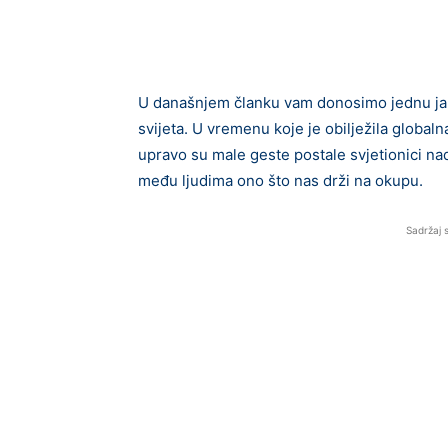
U današnjem članku vam donosimo jednu jako
svijeta. U vremenu koje je obilježila global
upravo su male geste postale svjetionici nad
među ljudima ono što nas drži na okupu.
Sadržaj 