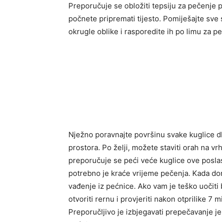
Preporučuje se obložiti tepsiju za pečenje 
počnete pripremati tijesto. Pomiješajte sve 
okrugle oblike i rasporedite ih po limu za p
Nježno poravnajte površinu svake kuglice 
prostora. Po želji, možete staviti orah na vr
preporučuje se peći veće kuglice ove poslas
potrebno je kraće vrijeme pečenja. Kada do
vađenje iz pećnice. Ako vam je teško uočiti
otvoriti rernu i provjeriti nakon otprilike 7
Preporučljivo je izbjegavati prepečavanje j