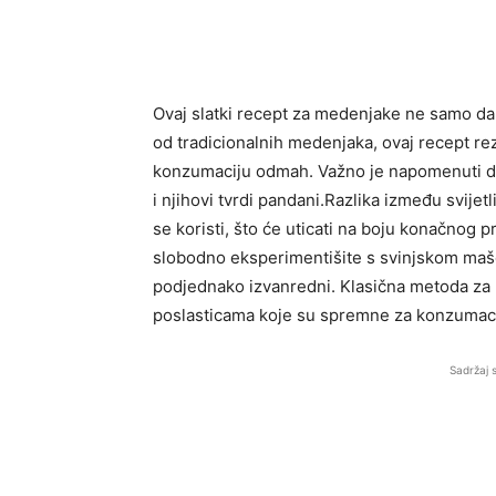
Ovaj slatki recept za medenjake ne samo da 
od tradicionalnih medenjaka, ovaj recept r
konzumaciju odmah. Važno je napomenuti da 
i njihovi tvrdi pandani.Razlika između svij
se koristi, što će uticati na boju konačnog pr
slobodno eksperimentišite s svinjskom mašću
podjednako izvanredni. Klasična metoda za 
poslasticama koje su spremne za konzumac
Sadržaj 