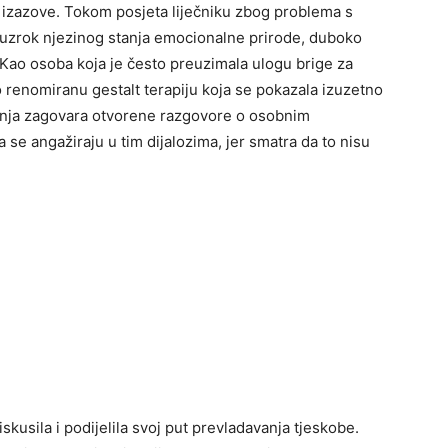
 izazove. Tokom posjeta liječniku zbog problema s
ni uzrok njezinog stanja emocionalne prirode, duboko
. Kao osoba koja je često preuzimala ulogu brige za
no renomiranu gestalt terapiju koja se pokazala izuzetno
nja zagovara otvorene razgovore o osobnim
 se angažiraju u tim dijalozima, jer smatra da to nisu
skusila i podijelila svoj put prevladavanja tjeskobe.