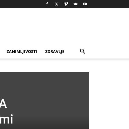
ZANIMLJIVOSTI
ZDRAVLJE
LA
emi