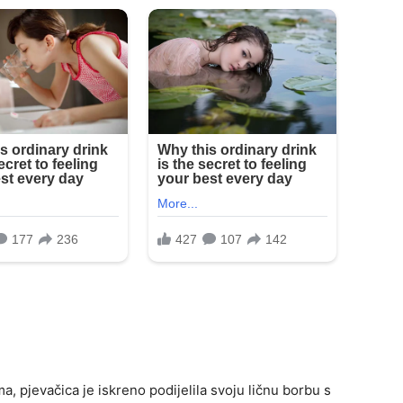
a, pjevačica je iskreno podijelila svoju ličnu borbu s