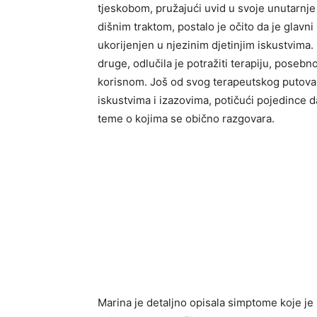
tjeskobom, pružajući uvid u svoje unutarnje
dišnim traktom, postalo je očito da je glav
ukorijenjen u njezinim djetinjim iskustvima
druge, odlučila je potražiti terapiju, poseb
korisnom. Još od svog terapeutskog putova
iskustvima i izazovima, potičući pojedince da
teme o kojima se obično razgovara.
Marina je detaljno opisala simptome koje je i