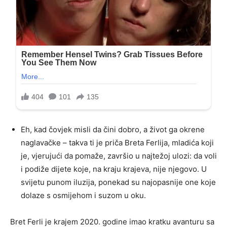
Eh, kad čovjek misli da čini dobro, a život ga okrene
naglavačke – takva ti je priča Breta Ferlija, mladića koji
je, vjerujući da pomaže, završio u najtežoj ulozi: da voli
i podiže dijete koje, na kraju krajeva, nije njegovo. U
svijetu punom iluzija, ponekad su najopasnije one koje
dolaze s osmijehom i suzom u oku.
Bret Ferli je krajem 2020. godine imao kratku avanturu sa