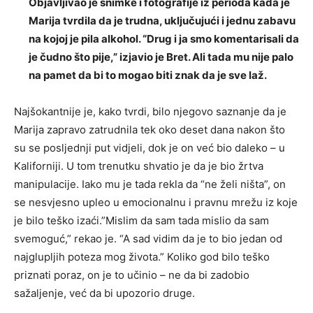
Objavljivao je snimke i fotografije iz perioda kada je
Marija tvrdila da je trudna, uključujući i jednu zabavu
na kojoj je pila alkohol. “Drug i ja smo komentarisali da
je čudno što pije,” izjavio je Bret. Ali tada mu nije palo
na pamet da bi to mogao biti znak da je sve laž.
Najšokantnije je, kako tvrdi, bilo njegovo saznanje da je
Marija zapravo zatrudnila tek oko deset dana nakon što
su se posljednji put vidjeli, dok je on već bio daleko – u
Kaliforniji. U tom trenutku shvatio je da je bio žrtva
manipulacije. Iako mu je tada rekla da “ne želi ništa”, on
se nesvjesno upleo u emocionalnu i pravnu mrežu iz koje
je bilo teško izaći.”Mislim da sam tada mislio da sam
svemoguć,” rekao je. “A sad vidim da je to bio jedan od
najglupljih poteza mog života.” Koliko god bilo teško
priznati poraz, on je to učinio – ne da bi zadobio
sažaljenje, već da bi upozorio druge.