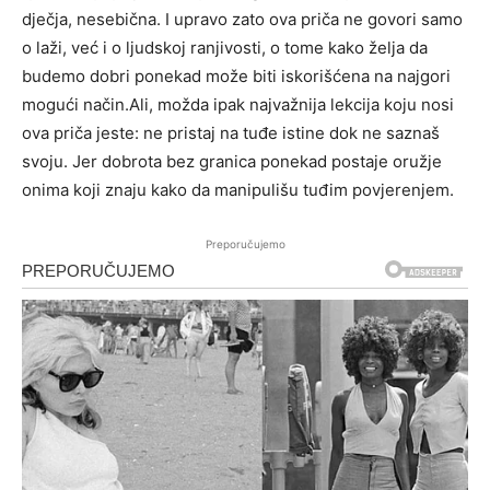
dječja, nesebična. I upravo zato ova priča ne govori samo
o laži, već i o ljudskoj ranjivosti, o tome kako želja da
budemo dobri ponekad može biti iskorišćena na najgori
mogući način.Ali, možda ipak najvažnija lekcija koju nosi
ova priča jeste: ne pristaj na tuđe istine dok ne saznaš
svoju. Jer dobrota bez granica ponekad postaje oružje
onima koji znaju kako da manipulišu tuđim povjerenjem.
Preporučujemo