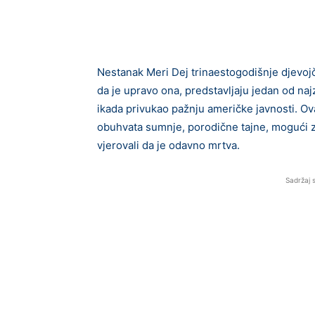
Nestanak Meri Dej trinaestogodišnje djevojčic
da je upravo ona, predstavljaju jedan od naj
ikada privukao pažnju američke javnosti. Ova
obuhvata sumnje, porodične tajne, mogući z
vjerovali da je odavno mrtva.
Sadržaj 