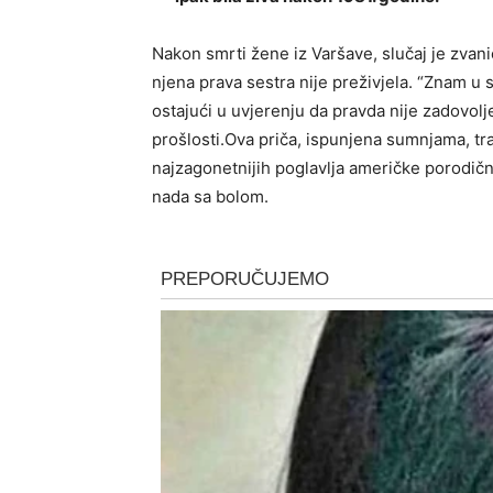
Nakon smrti žene iz Varšave, slučaj je zvani
njena prava sestra nije preživjela. “Znam u s
ostajući u uvjerenju da pravda nije zadovolje
prošlosti.Ova priča, ispunjena sumnjama, tr
najzagonetnijih poglavlja američke porodič
nada sa bolom.