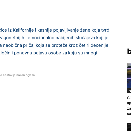
e iz Kalifornije i kasnije pojavljivanje žene koja tvrdi
zagonetnijih i emocionalno nabijenih slučajeva koji je
 neobična priča, koja se proteže kroz četiri decenije,
I
ločin i ponovnu pojavu osobe za koju su mnogi
se nastavlja nakon oglasa
N
Gi
up
za
sa