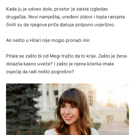
Kada ju je odveo dole, prostor je zaista izgledao
drugačije. Novi namještaj, uređeni zidovi i topla rasvjeta
činili su da njegova priča djeluje potpuno uvjerljivo.
Ali nešto u Hilari nije moglo pronaći mir.
Pitala se zašto bi od Megi tražio da to krije. Zašto je žena
dolazila kasno uveče? I zašto je njena kćerka imala
osjećaj da radi nešto pogrešno?