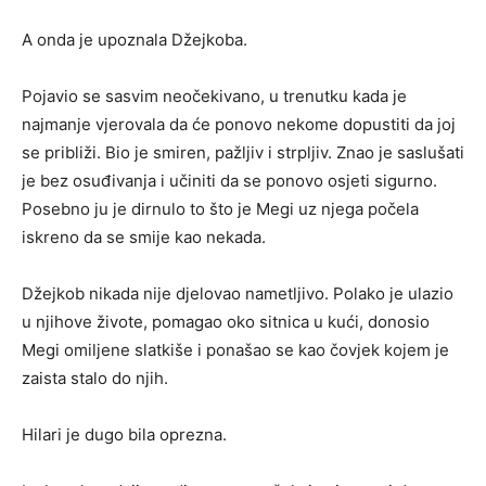
A onda je upoznala Džejkoba.
Pojavio se sasvim neočekivano, u trenutku kada je
najmanje vjerovala da će ponovo nekome dopustiti da joj
se približi. Bio je smiren, pažljiv i strpljiv. Znao je saslušati
je bez osuđivanja i učiniti da se ponovo osjeti sigurno.
Posebno ju je dirnulo to što je Megi uz njega počela
iskreno da se smije kao nekada.
Džejkob nikada nije djelovao nametljivo. Polako je ulazio
u njihove živote, pomagao oko sitnica u kući, donosio
Megi omiljene slatkiše i ponašao se kao čovjek kojem je
zaista stalo do njih.
Hilari je dugo bila oprezna.