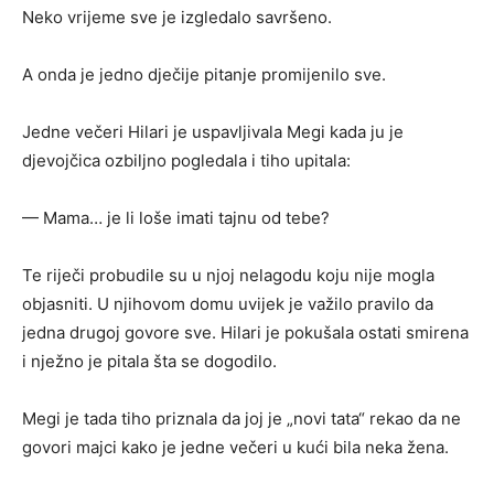
Neko vrijeme sve je izgledalo savršeno.
A onda je jedno dječije pitanje promijenilo sve.
Jedne večeri Hilari je uspavljivala Megi kada ju je
djevojčica ozbiljno pogledala i tiho upitala:
— Mama… je li loše imati tajnu od tebe?
Te riječi probudile su u njoj nelagodu koju nije mogla
objasniti. U njihovom domu uvijek je važilo pravilo da
jedna drugoj govore sve. Hilari je pokušala ostati smirena
i nježno je pitala šta se dogodilo.
Megi je tada tiho priznala da joj je „novi tata“ rekao da ne
govori majci kako je jedne večeri u kući bila neka žena.