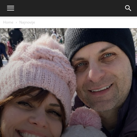
Home
Najnovije