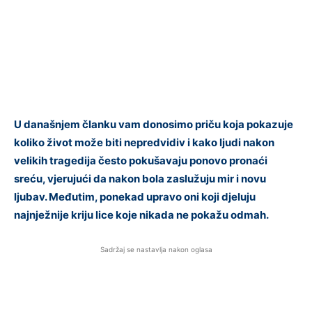
U današnjem članku vam donosimo priču koja pokazuje
koliko život može biti nepredvidiv i kako ljudi nakon
velikih tragedija često pokušavaju ponovo pronaći
sreću, vjerujući da nakon bola zaslužuju mir i novu
ljubav. Međutim, ponekad upravo oni koji djeluju
najnježnije kriju lice koje nikada ne pokažu odmah.
Sadržaj se nastavlja nakon oglasa