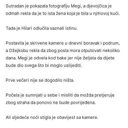
Sutradan je pokazala fotografiju Megi, a djevojčica je
odmah rekla da je to ista žena koja je bila u njihovoj kući.
Tada je Hilari odlučila saznati istinu.
Postavila je skrivene kamere u dnevni boravak i podrum,
a Džejkobu rekla da zbog posla mora otputovati nekoliko
dana. Megi je odvela kod bake jer nije željela da dijete
bude dio svega što bi moglo uslijediti.
Prve večeri nije se dogodilo ništa.
Počela je sumnjati u sebe i misliti da možda pretjeruje
zbog straha da ponovo ne bude povrijeđena.
Ali sljedeće noći stigla je obavijest sa kamere.