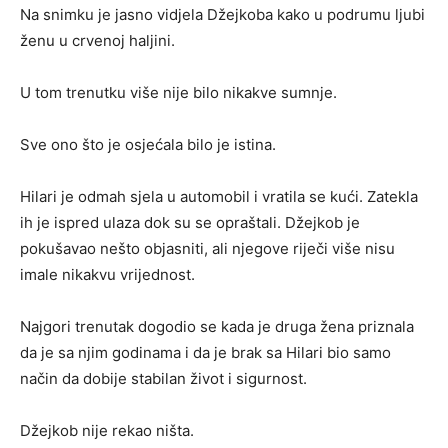
Na snimku je jasno vidjela Džejkoba kako u podrumu ljubi
ženu u crvenoj haljini.
U tom trenutku više nije bilo nikakve sumnje.
Sve ono što je osjećala bilo je istina.
Hilari je odmah sjela u automobil i vratila se kući. Zatekla
ih je ispred ulaza dok su se opraštali. Džejkob je
pokušavao nešto objasniti, ali njegove riječi više nisu
imale nikakvu vrijednost.
Najgori trenutak dogodio se kada je druga žena priznala
da je sa njim godinama i da je brak sa Hilari bio samo
način da dobije stabilan život i sigurnost.
Džejkob nije rekao ništa.