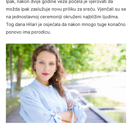
Ipak, nakon dvije godine veze počela je vjerovati da
možda ipak zaslužuje novu priliku za sreću. Vjenčali su se
na jednostavnoj ceremoniji okruženi najbližim ljudima.
Tog dana Hilari je osjećala da nakon mnogo tuge konačno
ponovo ima porodicu.