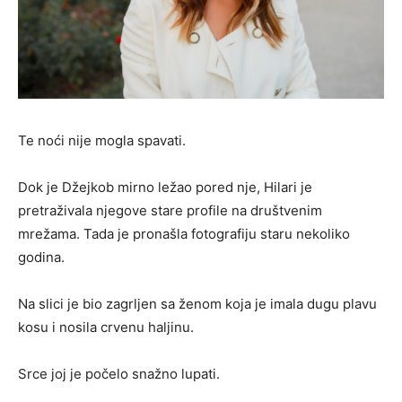
Te noći nije mogla spavati.
Dok je Džejkob mirno ležao pored nje, Hilari je
pretraživala njegove stare profile na društvenim
mrežama. Tada je pronašla fotografiju staru nekoliko
godina.
Na slici je bio zagrljen sa ženom koja je imala dugu plavu
kosu i nosila crvenu haljinu.
Srce joj je počelo snažno lupati.