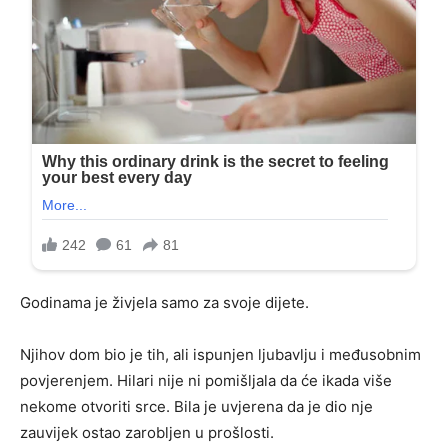
Godinama je živjela samo za svoje dijete.
Njihov dom bio je tih, ali ispunjen ljubavlju i međusobnim
povjerenjem. Hilari nije ni pomišljala da će ikada više
nekome otvoriti srce. Bila je uvjerena da je dio nje
zauvijek ostao zarobljen u prošlosti.