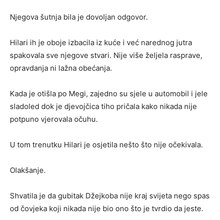
Njegova šutnja bila je dovoljan odgovor.
Hilari ih je oboje izbacila iz kuće i već narednog jutra
spakovala sve njegove stvari. Nije više željela rasprave,
opravdanja ni lažna obećanja.
Kada je otišla po Megi, zajedno su sjele u automobil i jele
sladoled dok je djevojčica tiho pričala kako nikada nije
potpuno vjerovala očuhu.
U tom trenutku Hilari je osjetila nešto što nije očekivala.
Olakšanje.
Shvatila je da gubitak Džejkoba nije kraj svijeta nego spas
od čovjeka koji nikada nije bio ono što je tvrdio da jeste.