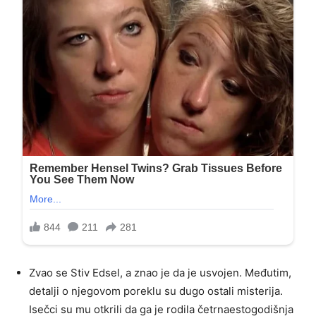
Zvao se Stiv Edsel, a znao je da je usvojen. Međutim,
detalji o njegovom poreklu su dugo ostali misterija.
Isečci su mu otkrili da ga je rodila četrnaestogodišnja